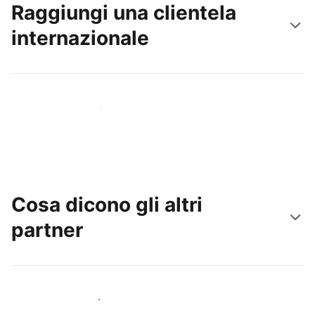
Raggiungi una clientela
internazionale
Raggiungi subito nuovi ospiti
Cosa dicono gli altri
partner
Unisciti ad altri host come te