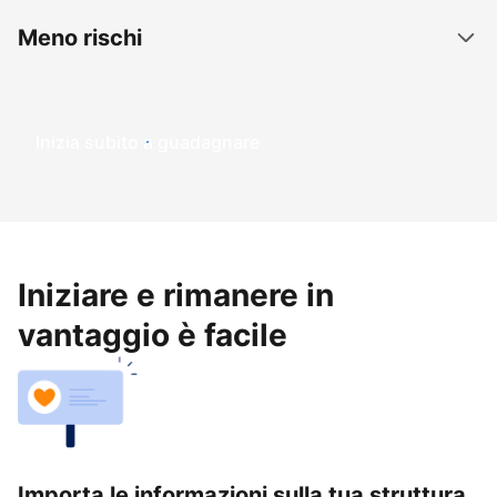
Meno rischi
Inizia subito a guadagnare
Iniziare e rimanere in
vantaggio è facile
Importa le informazioni sulla tua struttura