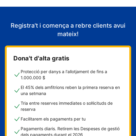
Registra't i comença a rebre clients avui
mateix!
Dona't d'alta gratis
Protecció per danys a l'allotjament de fins a
1.000.000 $
El 45% dels amfitrions reben la primera reserva en
una setmana
Tria entre reserves immediates o sol·licituds de
reserva
Facilitarem els pagaments per tu
Pagaments diaris. Retirem les Despeses de gestió
dels pagaments durant el 2026