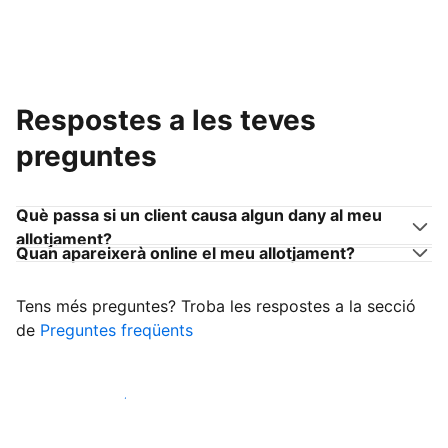
Respostes a les teves
preguntes
Què passa si un client causa algun dany al meu
allotjament?
Quan apareixerà online el meu allotjament?
Tens més preguntes? Troba les respostes a la secció
de
Preguntes freqüents
Comença a rebre clients