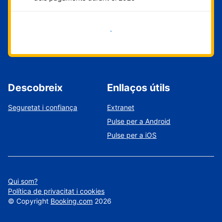
Comença ara
Descobreix
Enllaços útils
Seguretat i confiança
Extranet
Pulse per a Android
Pulse per a iOS
Qui som?
Política de privacitat i cookies
©
Copyright
Booking.com
2026