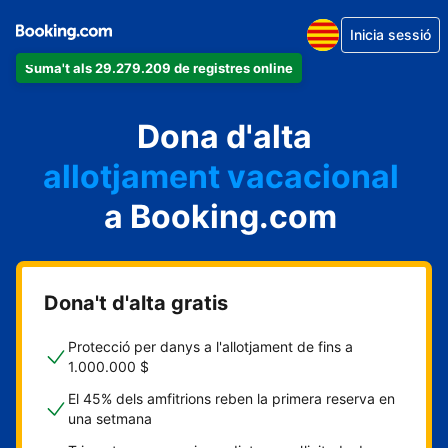
Inicia sessió
Suma't als 29.279.209 de registres online
un apartament
Dona d'alta
un hotel
allotjament vacacional
a Booking.com
un hostal
una casa rural
Dona't d'alta gratis
Protecció per danys a l'allotjament de fins a
1.000.000 $
El 45% dels amfitrions reben la primera reserva en
una setmana