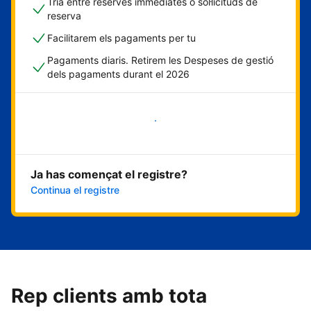
Tria entre reserves immediates o sol·licituds de
reserva
Facilitarem els pagaments per tu
Pagaments diaris. Retirem les Despeses de gestió
dels pagaments durant el 2026
Comença ara
Ja has començat el registre?
Continua el registre
Rep clients amb tota