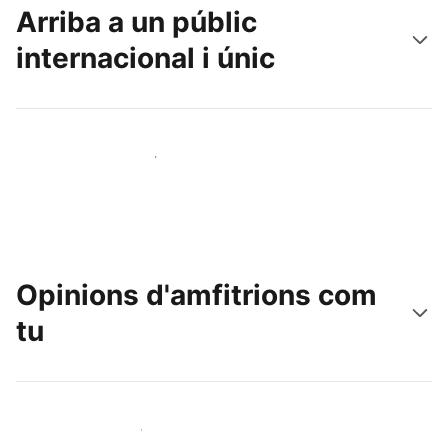
Arriba a un públic
internacional i únic
Arriba a nous clients avui mateix
Opinions d'amfitrions com
tu
Uneix-te a amfitrions com tu