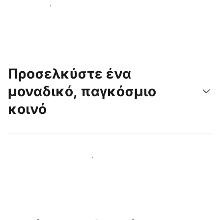
Ξεκινήστε σήμερα
Προσελκύστε ένα
μοναδικό, παγκόσμιο
κοινό
Προσελκύστε νέους επισκέπτες σήμερα