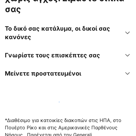
σας
Το δικό σας κατάλυμα, οι δικοί σας
κανόνες
Γνωρίστε τους επισκέπτες σας
Μείνετε προστατευμένοι
Υποδεχτείτε επισκέπτες μαζί μας σήμερα
*Διαθέσιμο για κατοικίες διακοπών στις ΗΠΑ, στο
Πουέρτο Ρίκο και στις Αμερικανικές Παρθένους
Νήσους . Παρέχεται από την Generali.