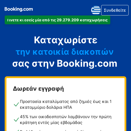
Συνδεθείτε
Γίνετε κι εσείς μία από τις 29.279.209 καταχωρήσεις
το διαμέρισμά
Καταχωρίστε
το ξενοδοχείο
την κατοικία διακοπών
σας στην Booking.com
τον ξενώνα
τη βίλα
Δωρεάν εγγραφή
Προστασία καταλύματος από ζημιές έως και 1
εκατομμύριο δολάρια ΗΠΑ
45% των οικοδεσποτών λαμβάνουν την πρώτη
κράτηση εντός μίας εβδομάδας