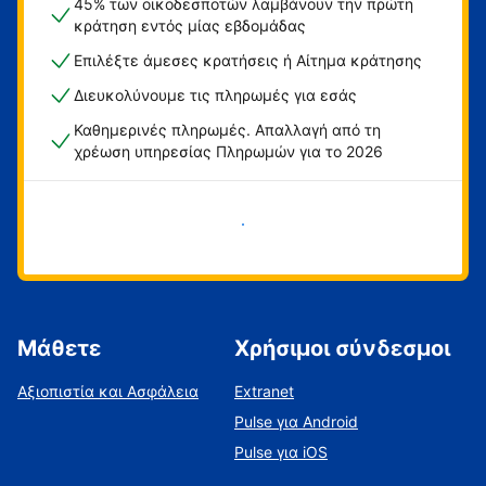
45% των οικοδεσποτών λαμβάνουν την πρώτη
κράτηση εντός μίας εβδομάδας
Επιλέξτε άμεσες κρατήσεις ή Αίτημα κράτησης
Διευκολύνουμε τις πληρωμές για εσάς
Καθημερινές πληρωμές. Απαλλαγή από τη
χρέωση υπηρεσίας Πληρωμών για το 2026
Ξεκινήστε τώρα
Μάθετε
Χρήσιμοι σύνδεσμοι
Αξιοπιστία και Ασφάλεια
Extranet
Pulse για Android
Pulse για iOS