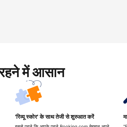
रहने में आसान
'रिव्यू स्कोर' के साथ तेजी से शुरुआत करें
म
इससे पहले कि आपके पहले Booking.com मेहमान अपने
"