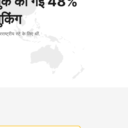
बुक की गई 48%
ुकिंग
रराष्ट्रीय स्टे के लिए थीं.