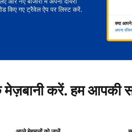
 लिए और नए बाजारों में अपना दायरा
ोड किए गए ट्रैवेल ऐप पर लिस्ट करें.
क्या आपने
अपना रजिस्ट
े मेज़बानी करें. हम आपकी 
अपने मेहमानों को जानें
सु