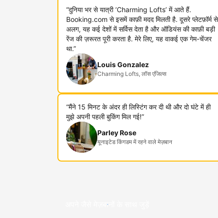
“दुनिया भर से यात्री ‘Charming Lofts’ में आते हैं.
Booking.com से इसमें काफ़ी मदद मिलती है. दूसरे प्लेटफ़ॉर्म से
अलग, यह कई देशों में सर्विस देता है और ऑडियंस की काफ़ी बड़ी
रेंज की ज़रूरत पूरी करता है. मेरे लिए, यह वाकई एक गेम-चेंजर
था.”
Louis Gonzalez
Charming Lofts, लॉस एंजिल्स
“मैंने 15 मिनट के अंदर ही लिस्टिंग कर दी थी और दो घंटे में ही
मुझे अपनी पहली बुकिंग मिल गई!”
Parley Rose
यूनाइटेड किंगडम में रहने वाले मेज़बान
अपने जैसे मेज़बानों के साथ जुड़ें