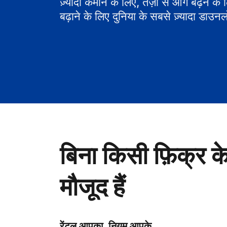
ज़्यादा कमाने के लिए, तेज़ी से आगे बढ़ने के
बढ़ाने के लिए दुनिया के सबसे ज़्यादा डाउनल
बिना किसी फ़िक्र क
मौजूद हैं
रेंटल आपका, नियम आपके