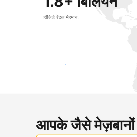
1.8+ बिलियन
हॉलिडे रेंटल मेहमान.
आज ही नए मेहमानों तक पहुंचें
आपके जैसे मेज़बानों