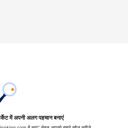
ार्केट में अपनी अलग पहचान बनाएं
Booking.com में नया" लेबल आपको हमारे खोज नतीजे