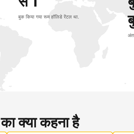
से 1
ब
बुक किया गया रूम हॉलिडे रेंटल था.
अंत
 का क्या कहना है