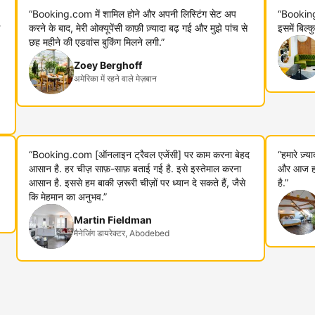
“Booking.com में शामिल होने और अपनी लिस्टिंग सेट अप
“Booking
करने के बाद, मेरी ओक्यूपेंसी काफ़ी ज़्यादा बढ़ गई और मुझे पांच से
इसमें बिल्
छह महीने की एडवांस बुकिंग मिलने लगी.”
Zoey Berghoff
अमेरिका में रहने वाले मेज़बान
“Booking.com [ऑनलाइन ट्रैवल एजेंसी] पर काम करना बेहद
“हमारे ज़्
आसान है. हर चीज़ साफ़-साफ़ बताई गई है. इसे इस्तेमाल करना
और आज हम 
आसान है. इससे हम बाकी ज़रूरी चीज़ों पर ध्यान दे सकते हैं, जैसे
है.”
कि मेहमान का अनुभव.”
Martin Fieldman
मैनेजिंग डायरेक्टर, Abodebed