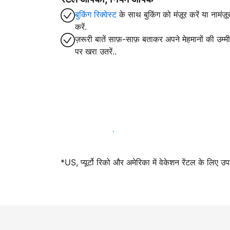
बुकिंग रिक्वेस्ट
के साथ बुकिंग को मंज़ूर करें या नामंज़ू
करें.
ज़रूरी बातें साफ़-साफ़ बताकर अपने मेहमानों की उम्मीद
पर खरा उतरें..
आज ही हमारे साथ मेजबानी करें
*US, प्यूर्टो रिको और अमेरिका में वेकेशन रेंटल के लिए उ