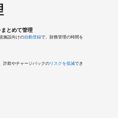
理
をまとめて管理
規施設向けの
自動登録
で、財務管理の時間を
、詐欺やチャージバックの
リスクを低減
でき