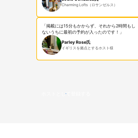
Charming Lofts（ロサンゼルス）
「掲載には15分もかからず、それから2時間もし
ないうちに最初の予約が入ったのです！」
Parley Rose氏
イギリスを拠点とするホスト様
ホストとして登録する