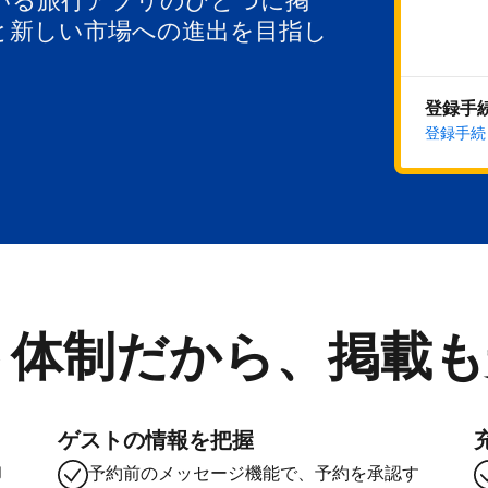
いる旅行アプリのひとつに掲
と新しい市場への進出を目指し
登録手
登録手続
ト体制だから、掲載も
ゲストの情報を把握
却
予約前のメッセージ機能で、予約を承認す