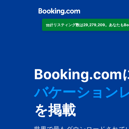
合計リスティング数は29,279,209。あなたもB
アパートメン
Booking.com
ホテル
バケーション
ゲストハウス
を掲載
旅館