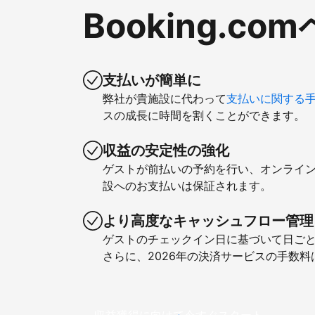
Booking.
支払いが簡単に
弊社が貴施設に代わって
支払いに関する
スの成長に時間を割くことができます。
収益の安定性の強化
ゲストが前払いの予約を行い、オンライ
設へのお支払いは保証されます。
より高度なキャッシュフロー管理
ゲストのチェックイン日に基づいて日ご
さらに、2026年の決済サービスの手数