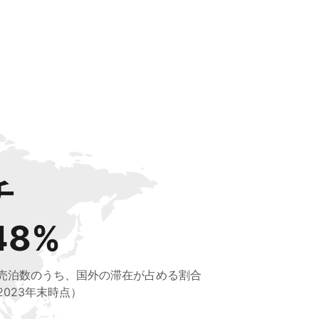
チ
48%
売泊数のうち、国外の滞在が占める割合
2023年末時点）