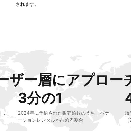
されます。
ーザー層にアプロー
3分の1
用し
2024年に予約された販売泊数のうち、バケ
販
ーションレンタルが占める割合
（