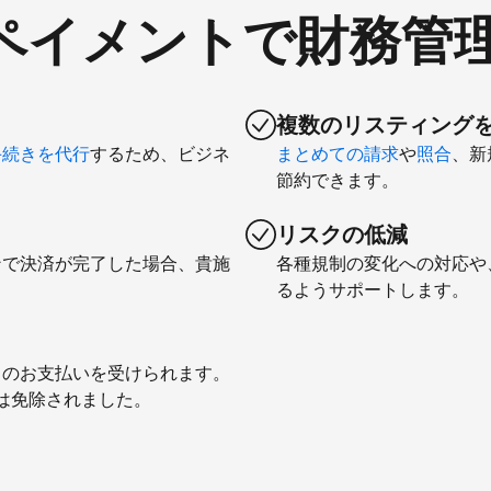
comペイメントで財務管
複数のリスティング
手続きを代行
するため、ビジネ
まとめての請求
や
照合
、新
節約できます。
リスクの低減
ンで決済が完了した場合、貴施
各種規制の変化への対応や
るようサポートします。
とのお支払いを受けられます。
料は免除されました。