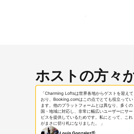
新しいユーザー層に今すぐアプローチする
ホストの方々
「Charming Loftsは世界各地からゲストを迎えて
おり、Booking.comはこの点でとても役立ってい
ます。他のプラットフォームとは異なり、多くの
国・地域に対応し、非常に幅広いユーザーにサー
ビスを提供しているためです。私にとって、これ
がまさに切り札になりました。 」
Louis Gonzalez氏