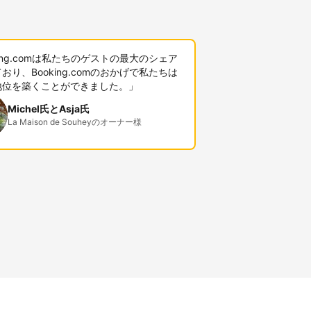
king.comは私たちのゲストの最大のシェア
おり、Booking.comのおかげで私たちは
地位を築くことができました。」
Michel氏とAsja氏
La Maison de Souheyのオーナー様