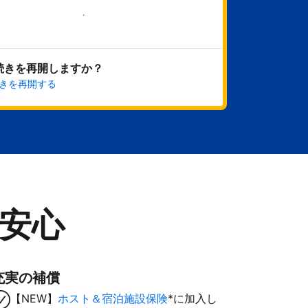
今すぐ始める
続きを再開しますか？
きを再開する
安心
充実の補償
【NEW】
ホスト＆宿泊施設保険
*に加入し