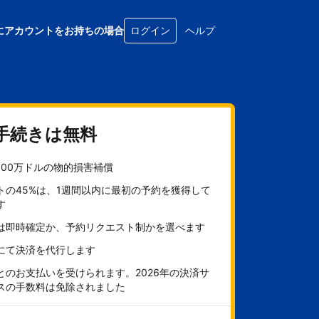
にアカウントをお持ちの場合
ログイン
ヘルプ
手続きは無料
100万ドルの物的損害補償
トの45%は、1週間以内に最初の予約を獲得して
す
は即時確定か、予約リクエスト制かを選べます
にて決済を代行します
とのお支払いを受けられます。2026年の決済サ
スの手数料は免除されました