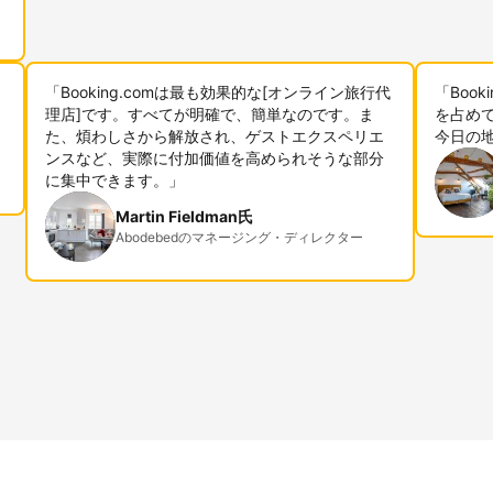
「Booking.comは最も効果的な[オンライン旅行代
「Boo
理店]です。すべてが明確で、簡単なのです。ま
を占めて
た、煩わしさから解放され、ゲストエクスペリエ
今日の
ンスなど、実際に付加価値を高められそうな部分
に集中できます。」
Martin Fieldman氏
Abodebedのマネージング・ディレクター