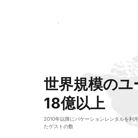
さっそく始める
世界規模のユ
18億以上
2010年以降にバケーションレンタルを利
たゲストの数