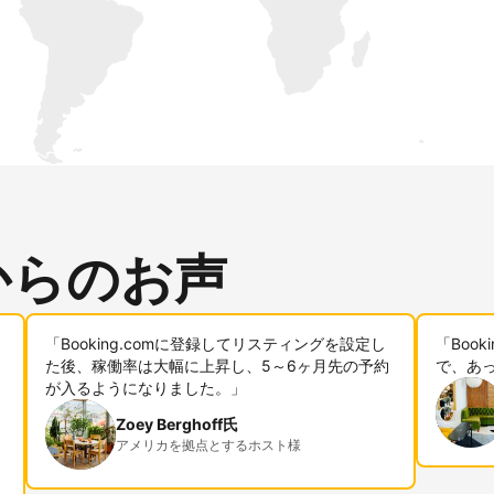
からのお声
「Booking.comに登録してリスティングを設定し
「Boo
た後、稼働率は大幅に上昇し、5～6ヶ月先の予約
で、あ
が入るようになりました。」
Zoey Berghoff氏
アメリカを拠点とするホスト様