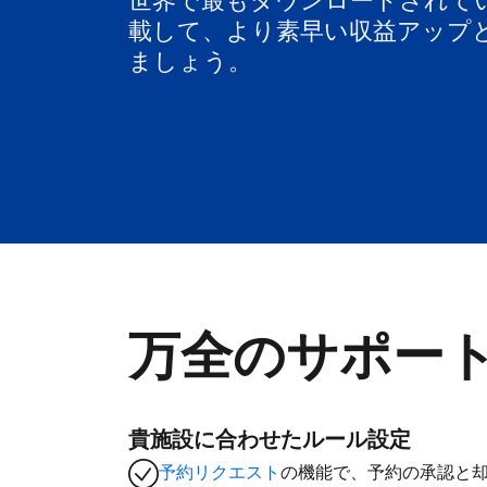
世界で最もダウンロードされて
載して、より素早い収益アップ
ましょう。
万全のサポー
貴施設に合わせたルール設定
予約リクエスト
の機能で、予約の承認と