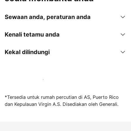
Sewaan anda, peraturan anda
Kenali tetamu anda
Kekal dilindungi
Jadi hos bersama kami hari ini
*Tersedia untuk rumah percutian di AS, Puerto Rico
dan Kepulauan Virgin A.S. Disediakan oleh Generali.