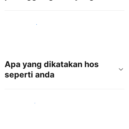
Tarik tetamu baru hari ini
Apa yang dikatakan hos
seperti anda
Sertai hos seperti anda