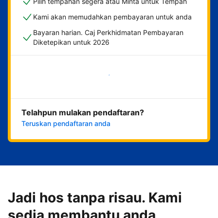
Pilih tempahan segera atau Minta untuk Tempah
Kami akan memudahkan pembayaran untuk anda
Bayaran harian. Caj Perkhidmatan Pembayaran
Diketepikan untuk 2026
Mulakan sekarang
Telahpun mulakan pendaftaran?
Teruskan pendaftaran anda
Jadi hos tanpa risau. Kami
sedia membantu anda