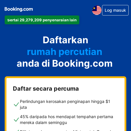
Log masuk
Sertai 29,279,209 penyenaraian lain
apartmen
hotel
Daftarkan
rumah percutian
rumah tamu
anda di Booking.com
penginapan dan sarapan
Daftar secara percuma
Perlindungan kerosakan penginapan hingga $1
juta
45% daripada hos mendapat tempahan pertama
mereka dalam seminggu