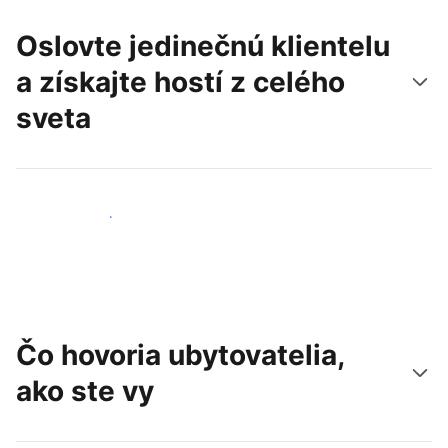
Oslovte jedinečnú klientelu
a získajte hostí z celého
sveta
Osloviť nových hostí
Čo hovoria ubytovatelia,
ako ste vy