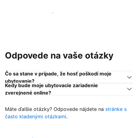
Pridať sa k podobným ubytovateľom
Odpovede na vaše otázky
Čo sa stane v prípade, že hosť poškodí moje
ubytovanie?
Kedy bude moje ubytovacie zariadenie
zverejnené online?
Máte ďalšie otázky? Odpovede nájdete na
stránke s
často kladenými otázkami
.
Začať prijímať hostí