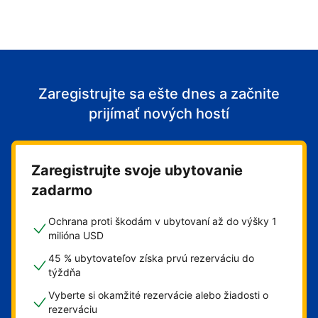
Zaregistrujte sa ešte dnes a začnite
prijímať nových hostí
Zaregistrujte svoje ubytovanie
zadarmo
Ochrana proti škodám v ubytovaní až do výšky 1
milióna USD
45 % ubytovateľov získa prvú rezerváciu do
týždňa
Vyberte si okamžité rezervácie alebo žiadosti o
rezerváciu