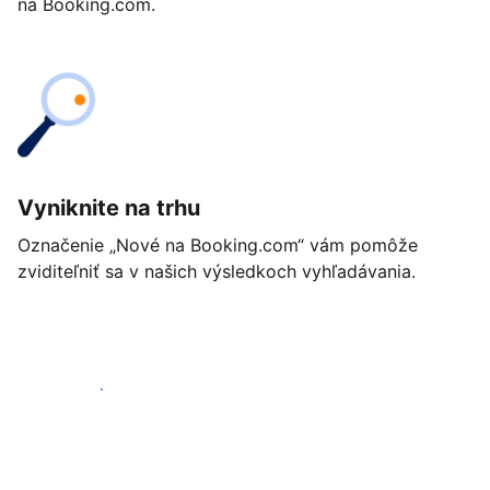
na Booking.com.
Vyniknite na trhu
Označenie „Nové na Booking.com“ vám pomôže
zviditeľniť sa v našich výsledkoch vyhľadávania.
Začať ešte dnes