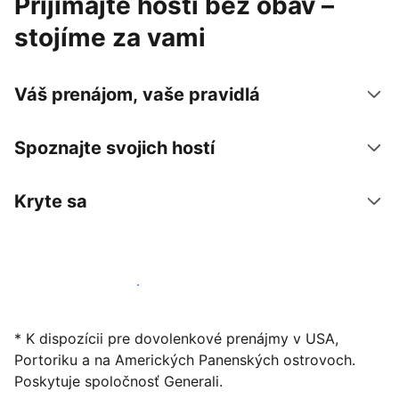
Prijímajte hostí bez obáv –
stojíme za vami
Váš prenájom, vaše pravidlá
Spoznajte svojich hostí
Kryte sa
Začať ponúkať svoje ubytovanie
* K dispozícii pre dovolenkové prenájmy v USA,
Portoriku a na Amerických Panenských ostrovoch.
Poskytuje spoločnosť Generali.