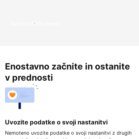
Začnite služiti danes
Enostavno začnite in ostanite
v prednosti
Uvozite podatke o svoji nastanitvi
Nemoteno uvozite podatke o svoji nastanitvi z drugih