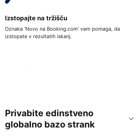
Izstopajte na tržišču
Oznaka ‘Novo na Booking.com’ vam pomaga, da
izstopate v rezultatih iskanj.
Začnite danes
Privabite edinstveno
globalno bazo strank