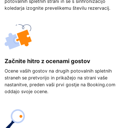
potovalnih spletnih strani in se s sinhronizacijo
koledarja izognite prevelikemu številu rezervacij.
Začnite hitro z ocenami gostov
Ocene vaših gostov na drugih potovalnih spletnih
straneh se pretvorijo in prikažejo na strani vaše
nastanitve, preden vaši prvi gostje na Booking.com
oddajo svoje ocene.