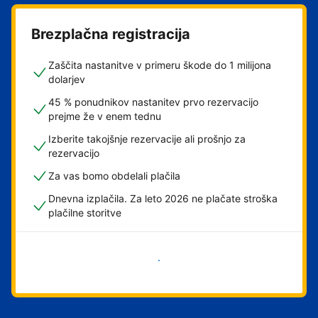
Brezplačna registracija
Zaščita nastanitve v primeru škode do 1 milijona
dolarjev
45 % ponudnikov nastanitev prvo rezervacijo
prejme že v enem tednu
Izberite takojšnje rezervacije ali prošnjo za
rezervacijo
Za vas bomo obdelali plačila
Dnevna izplačila. Za leto 2026 ne plačate stroška
plačilne storitve
Začni