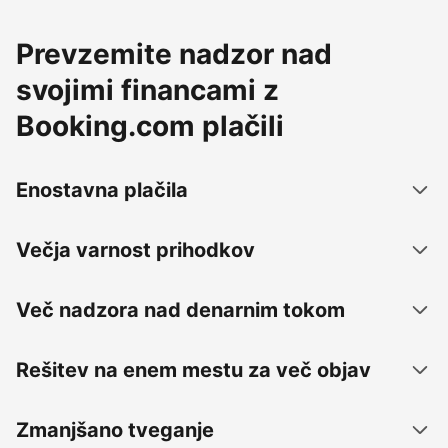
Prevzemite nadzor nad
svojimi financami z
Booking.com plačili
Enostavna plačila
Večja varnost prihodkov
Več nadzora nad denarnim tokom
Rešitev na enem mestu za več objav
Zmanjšano tveganje