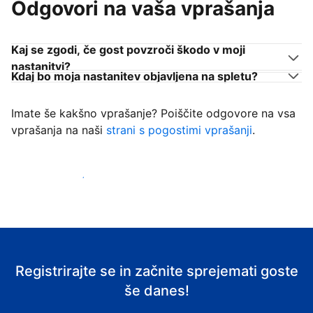
Odgovori na vaša vprašanja
Kaj se zgodi, če gost povzroči škodo v moji
nastanitvi?
Kdaj bo moja nastanitev objavljena na spletu?
Imate še kakšno vprašanje? Poiščite odgovore na vsa
vprašanja na naši
strani s pogostimi vprašanji
.
Začni sprejemati goste
Registrirajte se in začnite sprejemati goste
še danes!