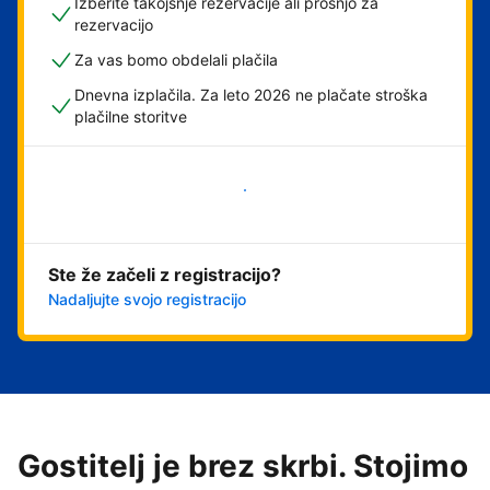
Izberite takojšnje rezervacije ali prošnjo za
rezervacijo
Za vas bomo obdelali plačila
Dnevna izplačila. Za leto 2026 ne plačate stroška
plačilne storitve
Začni
Ste že začeli z registracijo?
Nadaljujte svojo registracijo
Gostitelj je brez skrbi. Stojimo