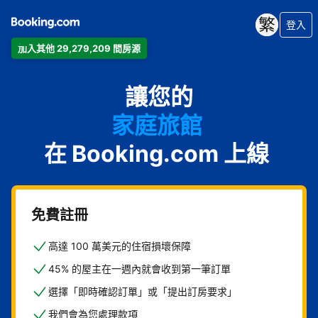
登入
公寓
加入其他 29,279,209 間房源
飯店
度假住所
讓您的
家庭旅館
在 Booking.com 上線
B&B
免費註冊
高達 100 萬美元的住宿損壞保障
45% 的屋主在一週內就會收到第一筆訂單
選擇「即時確認訂單」或「提出訂房要求」
我們會為您處理款項