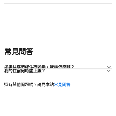
加入同業的行列
常見問答
如果住客造成住宿毀損，我該怎麼辦？
我的住宿何時能上線？
還有其他問題嗎？請見本站
常見問答
開始迎接住客