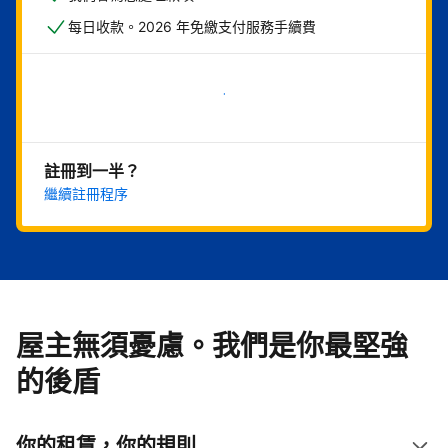
每日收款。2026 年免繳支付服務手續費
現在就開始
註冊到一半？
繼續註冊程序
屋主無須憂慮。我們是你最堅強
的後盾
你的租賃，你的規則