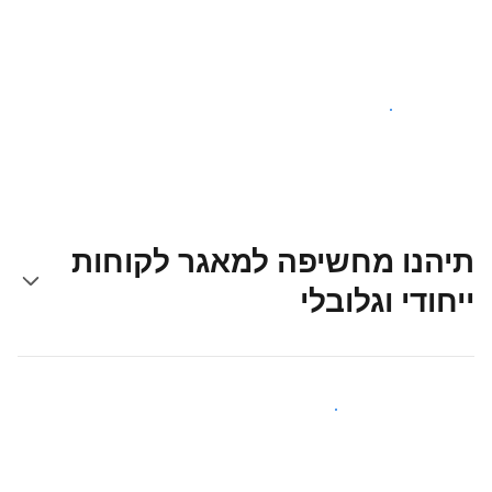
צאו לדרך עוד היום
תיהנו מחשיפה למאגר לקוחות
ייחודי וגלובלי
קבלו חשיפה בפני אורחים חדשים