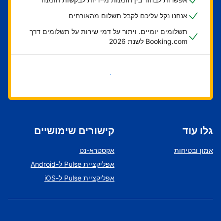
אנחנו נקל עליכם לקבל תשלום מהאורחים
תשלומים יומיים. ויתור על דמי שירות על תשלומים דרך
Booking.com לשנת 2026
בואו נתחיל
גלו עוד
קישורים שימושיים
אמון ובטיחות
אקסטרא-נט
אפליקציית Pulse ל-Android
אפליקציית Pulse ל-iOS