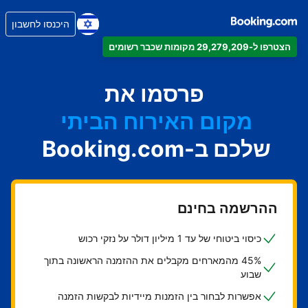
היכנסו לחשבון
הצטרפו ל-29,279,209 מקומות שכבר רשומים
הדירה
המלון
פרסמו את
מקום האירוח הביתי
שלכם ב-Booking.com
בית ההארחה
ה-B&B
ההרשמה בחינם
כיסוי ביטוחי של עד 1 מיליון דולר על נזקי רכוש
45% מהמארחים מקבלים את ההזמנה הראשונה בתוך
שבוע
אפשרות לבחור בין הזמנות מיידיות לבקשות הזמנה