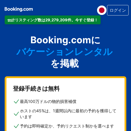
ログイン
合計リスティング数は29,279,209件。今すぐ登録！
アパートメント
Booking.comに
ホテル
バケーションレンタル
ゲストハウス
を掲載
旅館
登録手続きは無料
最高100万ドルの物的損害補償
ホストの45%は、1週間以内に最初の予約を獲得して
います
予約は即時確定か、予約リクエスト制かを選べます