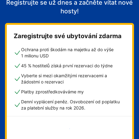
Registrujte se už dnes a začněte vítat nové
hosty!
Zaregistrujte své ubytování zdarma
Ochrana proti škodám na majetku až do výše
1 milionu USD
45 % hostitelů získá první rezervaci do týdne
Vyberte si mezi okamžitými rezervacemi a
žádostmi o rezervaci
Platby zprostředkováváme my
Denní vyplácení peněz. Osvobození od poplatku
za platební služby na rok 2026.
Začít hned