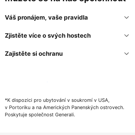
Váš pronájem, vaše pravidla
Zjistěte více o svých hostech
Zajistěte si ochranu
Zaregistrovat ubytování už dnes
*K dispozici pro ubytování v soukromí v USA,
v Portoriku a na Amerických Panenských ostrovech.
Poskytuje společnost Generali.