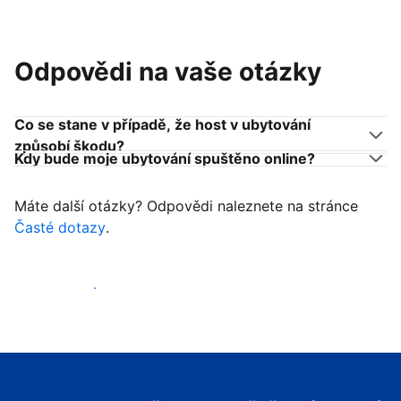
Odpovědi na vaše otázky
Co se stane v případě, že host v ubytování
způsobí škodu?
Kdy bude moje ubytování spuštěno online?
Máte další otázky? Odpovědi naleznete na stránce
Časté dotazy
.
Začít přijímat hosty