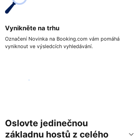
Vynikněte na trhu
Označení Novinka na Booking.com vám pomáhá
vyniknout ve výsledcích vyhledávání.
Začít ještě dnes
Oslovte jedinečnou
základnu hostů z celého