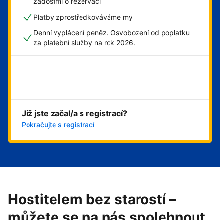
žádostmi o rezervaci
Platby zprostředkováváme my
Denní vyplácení peněz. Osvobození od poplatku
za platební služby na rok 2026.
Začít hned
Již jste začal/a s registrací?
Pokračujte s registrací
Hostitelem bez starostí –
můžete se na nás spolehnout