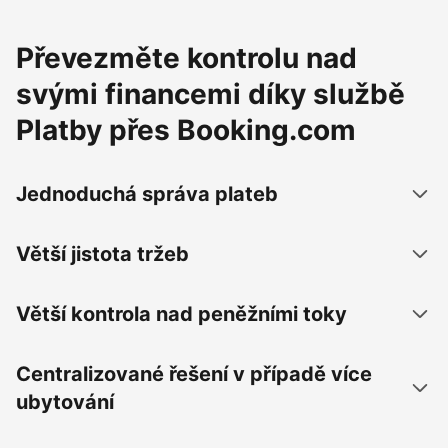
Převezměte kontrolu nad
svými financemi díky službě
Platby přes Booking.com
Jednoduchá správa plateb
Větší jistota tržeb
Větší kontrola nad peněžními toky
Centralizované řešení v případě více
ubytování