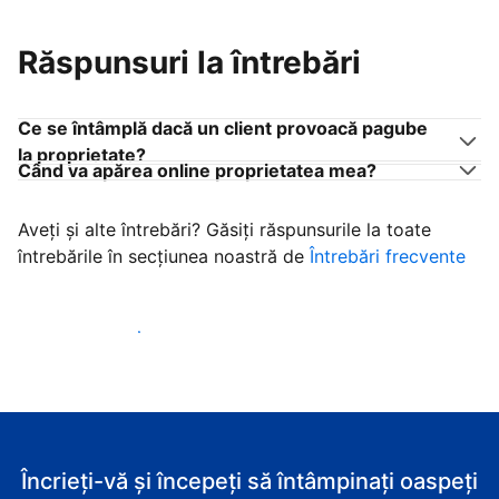
Răspunsuri la întrebări
Ce se întâmplă dacă un client provoacă pagube
la proprietate?
Când va apărea online proprietatea mea?
Aveți și alte întrebări? Găsiți răspunsurile la toate
întrebările în secțiunea noastră de
Întrebări frecvente
Începeţi să primiţi clienţi
Încrieți-vă și începeți să întâmpinați oaspeți