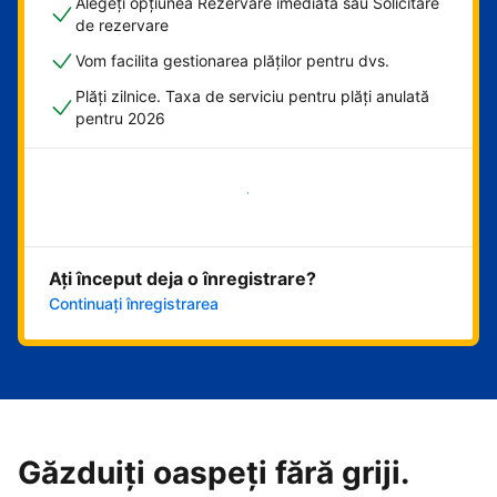
Alegeți opțiunea Rezervare imediată sau Solicitare
de rezervare
Vom facilita gestionarea plăților pentru dvs.
Plăți zilnice. Taxa de serviciu pentru plăți anulată
pentru 2026
Începeți acum
Ați început deja o înregistrare?
Continuați înregistrarea
Găzduiți oaspeți fără griji.