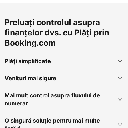
Preluați controlul asupra
finanțelor dvs. cu Plăți prin
Booking.com
Plăți simplificate
Venituri mai sigure
Mai mult control asupra fluxului de
numerar
O singură soluție pentru mai multe