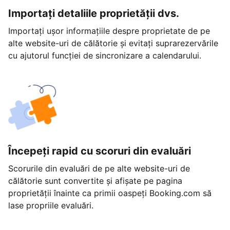
Importați detaliile proprietății dvs.
Importați ușor informațiile despre proprietate de pe
alte website-uri de călătorie și evitați suprarezervările
cu ajutorul funcției de sincronizare a calendarului.
Începeți rapid cu scoruri din evaluări
Scorurile din evaluări de pe alte website-uri de
călătorie sunt convertite și afișate pe pagina
proprietății înainte ca primii oaspeți Booking.com să
lase propriile evaluări.