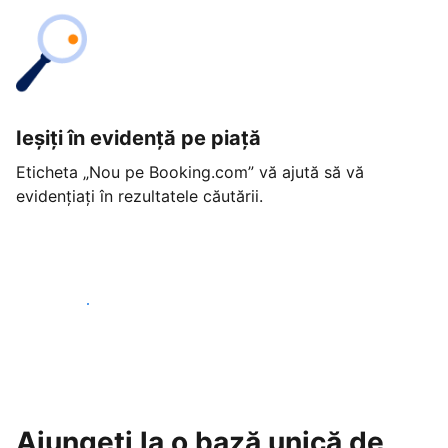
Ieșiți în evidență pe piață
Eticheta „Nou pe Booking.com” vă ajută să vă
evidențiați în rezultatele căutării.
Începeți astăzi
Ajungeți la o bază unică de