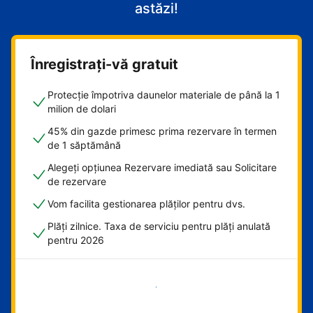
astăzi!
Înregistrați-vă gratuit
Protecție împotriva daunelor materiale de până la 1
milion de dolari
45% din gazde primesc prima rezervare în termen
de 1 săptămână
Alegeți opțiunea Rezervare imediată sau Solicitare
de rezervare
Vom facilita gestionarea plăților pentru dvs.
Plăți zilnice. Taxa de serviciu pentru plăți anulată
pentru 2026
Începeți acum