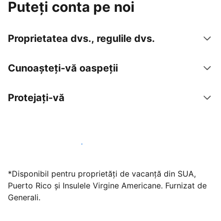
Puteți conta pe noi
Proprietatea dvs., regulile dvs.
Cunoașteți-vă oaspeții
Protejați-vă
Găzduiți oaspeți cu noi chiar astăzi
*Disponibil pentru proprietăți de vacanță din SUA,
Puerto Rico și Insulele Virgine Americane. Furnizat de
Generali.