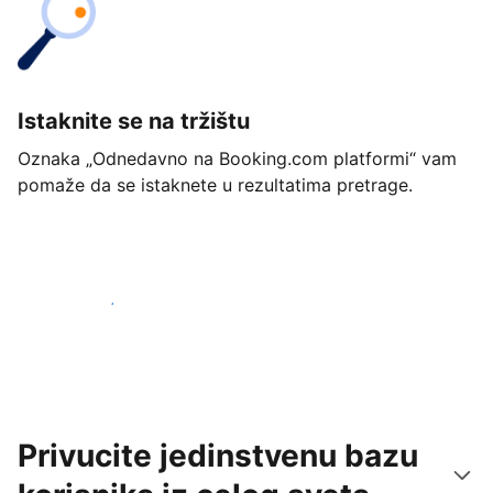
Istaknite se na tržištu
Oznaka „Odnedavno na Booking.com platformi“ vam
pomaže da se istaknete u rezultatima pretrage.
Počnite već danas
Privucite jedinstvenu bazu