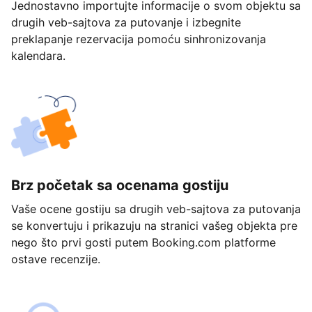
Jednostavno importujte informacije o svom objektu sa
drugih veb-sajtova za putovanje i izbegnite
preklapanje rezervacija pomoću sinhronizovanja
kalendara.
Brz početak sa ocenama gostiju
Vaše ocene gostiju sa drugih veb-sajtova za putovanja
se konvertuju i prikazuju na stranici vašeg objekta pre
nego što prvi gosti putem Booking.com platforme
ostave recenzije.