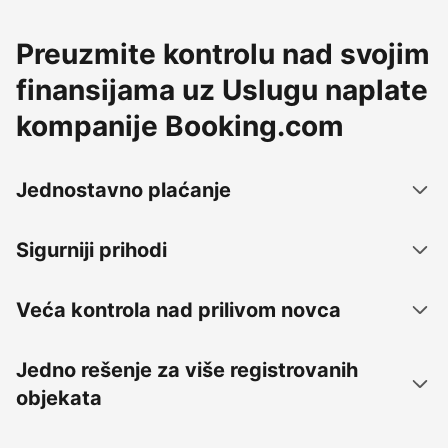
Preuzmite kontrolu nad svojim
finansijama uz Uslugu naplate
kompanije Booking.com
Jednostavno plaćanje
Sigurniji prihodi
Veća kontrola nad prilivom novca
Jedno rešenje za više registrovanih
objekata