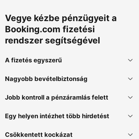
Vegye kézbe pénzügyeit a
Booking.com fizetési
rendszer segítségével
A fizetés egyszerű
Nagyobb bevételbiztonság
Jobb kontroll a pénzáramlás felett
Egy helyen intézhet több hirdetést
Csökkentett kockázat