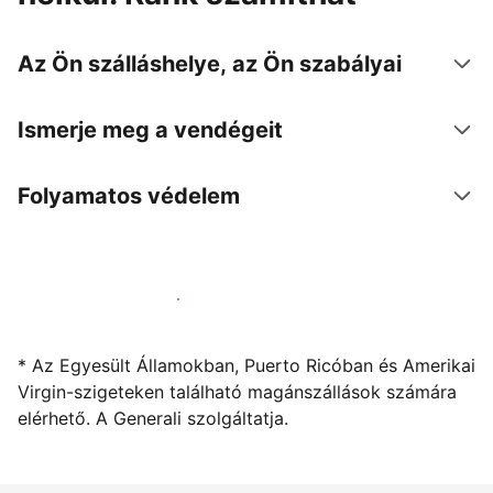
Az Ön szálláshelye, az Ön szabályai
Ismerje meg a vendégeit
Folyamatos védelem
Kínáljon szállást a segítségünkkel
* Az Egyesült Államokban, Puerto Ricóban és Amerikai
Virgin-szigeteken található magánszállások számára
elérhető. A Generali szolgáltatja.