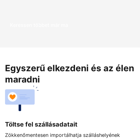
Keressen többet már ma
Egyszerű elkezdeni és az élen
maradni
Töltse fel szállásadatait
Zökkenőmentesen importálhatja szálláshelyének