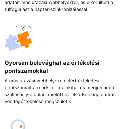
adatait más utazási webhelyekről, és elkerülheti a
túlfoglalást a naptár-szinkronizálással.
Gyorsan belevághat az értékelési
pontszámokkal
A más utazási webhelyeken elért értékelési
pontszámait a rendszer átalakítja, és megjeleníti a
szálláshely oldalán, mielőtt az első Booking.comos
vendégértékelése megszületik.