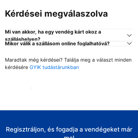
Kérdései megválaszolva
Mi van akkor, ha egy vendég kárt okoz a
szálláshelyen?
Mikor válik a szállásom online foglalhatóvá?
Maradtak még kérdései? Találja meg a választ minden
kérdésére
GYIK tudástárunkban
Fogadja vendégeit
Regisztráljon, és fogadja a vendégeket már