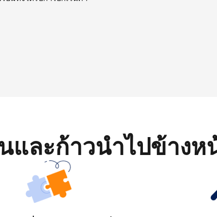
มต้นและก้าวนำไปข้างหน