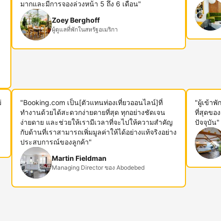
ม
มากและมีการจองล่วงหน้า 5 ถึง 6 เดือน"
Zoey Berghoff
ผู้ดูแลที่พักในสหรัฐอเมริกา
่
"Booking.com เป็น[ตัวแทนท่องเที่ยวออนไลน์]ที่
"ผู้เข้า
ทำงานด้วยได้สะดวกง่ายดายที่สุด ทุกอย่างชัดเจน
ที่สุดขอ
ง่ายดาย และช่วยให้เรามีเวลาที่จะไปให้ความสำคัญ
ปัจจุบัน"
กับด้านที่เราสามารถเพิ่มมูลค่าให้ได้อย่างแท้จริงอย่าง
ประสบการณ์ของลูกค้า"
Martin Fieldman
Managing Director ของ Abodebed