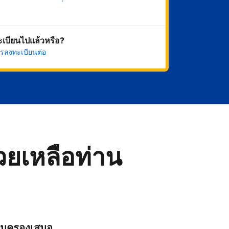
เริ่มดำเนินการเลย
ทะเบียนไปแล้วหรือ?
รลงทะเบียนต่อ
่วยเหลือท่าน
ุ้มครองเสมอ