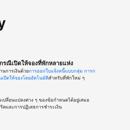
y
รณีเปิดให้จองที่พักหลายแห่ง
านการเงินด้วย
การออกใบแจ้งหนี้แบบกลุ่ม
การก
เปิดให้จองโดยอัตโนมัติ
สำหรับที่พักใหม่ ๆ
รเปลี่ยนแปลงต่าง ๆ ของข้อกำหนดได้อยู่เสมอ
ริตและการปฏิเสธการชำระเงิน