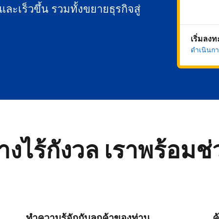
นและเร็วขึ้น รวมทั้งขยายธุรกิจสู่
เริ่มลง
ดำเนินกา
่างไร้กังวล เราพร้อมช
ทำความรู้จักกับลูกค้าของท่าน
ค