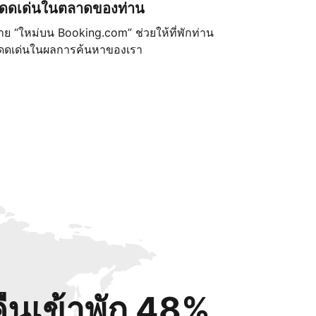
ดดเด่นในตลาดของท่าน
้าย “ใหม่บน Booking.com” ช่วยให้ที่พักท่าน
ดดเด่นในผลการค้นหาของเรา
คืนเข้าพัก 48%