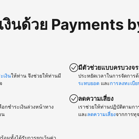
เงินด้วย Payments b
มีตัวช่วยแบบครบวงจรก
เงิน
ให้ท่าน จึงช่วยให้ท่านมี
ประหยัดเวลาในการจัดการด้
จ
ระทบยอด
และ
การลงทะเบียน
ลดความเสี่ยง
ยเลือกชำระเงินล่วงหน้าทาง
เราช่วยให้ท่านปฏิบัติตามกา
อน
และ
ลดความเสี่ยง
จากการทุจ
ร้อมทั้งได้รับการยกเว้นค่า