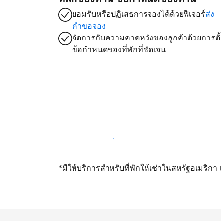
ยอมรับหรือปฏิเสธการจองได้ด้วยฟีเจอร์
ส่ง
คำขอจอง
จัดการกับความคาดหวังของลูกค้าด้วยการตั้
ข้อกำหนดของที่พักที่ชัดเจน
เปิดให้จองผ่านเราตั้งแต่วันนี้
*มีให้บริการสำหรับที่พักให้เช่าในสหรัฐอเมริก