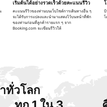
เริ่มต้นได้อย่างรวดเร็วด้วยคะแนนรีวิว
โ
น
คะแนนรีวิวของท่านบนเว็บไซต์การเดินทางอื่น ๆ
ป
จะได้รับการแปลงและนำมาแสดงไว้บนหน้าที่พัก
โ
ของท่านก่อนที่ลูกค้ารายแรก ๆ จาก
Booking.com จะเขียนรีวิวให้
้าทั่วโลก
ทุก 1 ใน 3