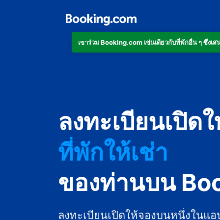
เข้าร่วม Booking.com เช่นเดียวกับที่พักอื่น ๆ ซึ่
อพาร์ตเมนต์
ลงทะเบียนเปิดใ
โรงแรม
ที่พักให้เช่า
เกสต์เฮาส์
ของท่านบน Bo
บีแอนด์บี
ลงทะเบียนเปิดให้จองบนหนึ่งในแอ