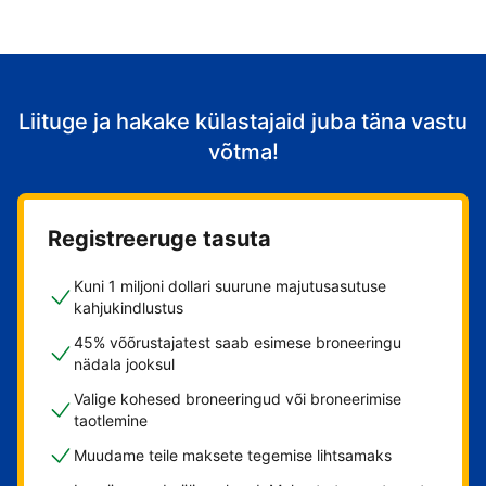
Liituge ja hakake külastajaid juba täna vastu
võtma!
Registreeruge tasuta
Kuni 1 miljoni dollari suurune majutusasutuse
kahjukindlustus
45% võõrustajatest saab esimese broneeringu
nädala jooksul
Valige kohesed broneeringud või broneerimise
taotlemine
Muudame teile maksete tegemise lihtsamaks