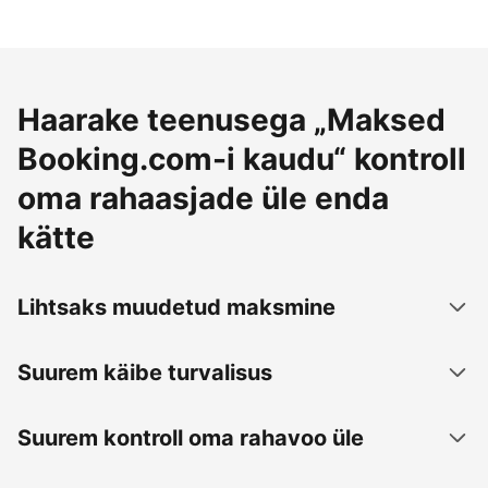
Haarake teenusega „Maksed
Booking.com-i kaudu“ kontroll
oma rahaasjade üle enda
kätte
Lihtsaks muudetud maksmine
Suurem käibe turvalisus
Suurem kontroll oma rahavoo üle