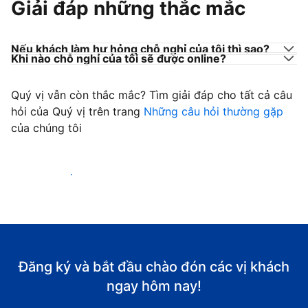
Giải đáp những thắc mắc
Nếu khách làm hư hỏng chỗ nghỉ của tôi thì sao?
Khi nào chỗ nghỉ của tôi sẽ được online?
Quý vị vẫn còn thắc mắc? Tìm giải đáp cho tất cả câu
hỏi của Quý vị trên trang
Những câu hỏi thường gặp
của chúng tôi
Bắt đầu đón khách
Đăng ký và bắt đầu chào đón các vị khách
ngay hôm nay!