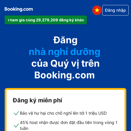
Đăng nhập
Tham gia cùng 29,279,209 đăng ký khác
căn hộ
khách sạn
Đăng
nhà nghỉ dưỡng
của Quý vị trên
guest house
Booking.com
nhà nghỉ B&B
Đăng ký miễn phí
Bảo vệ hư hại cho chỗ nghỉ lên tới 1 triệu USD
45% host nhận được đơn đặt đầu tiên trong vòng 1
tuần