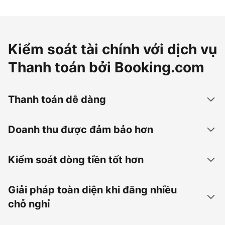
Kiểm soát tài chính với dịch vụ
Thanh toán bởi Booking.com
Thanh toán dễ dàng
Doanh thu được đảm bảo hơn
Kiểm soát dòng tiền tốt hơn
Giải pháp toàn diện khi đăng nhiều
chỗ nghỉ