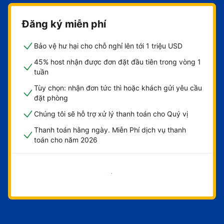
Đăng ký miễn phí
Bảo vệ hư hại cho chỗ nghỉ lên tới 1 triệu USD
45% host nhận được đơn đặt đầu tiên trong vòng 1
tuần
Tùy chọn: nhận đơn tức thì hoặc khách gửi yêu cầu
đặt phòng
Chúng tôi sẽ hỗ trợ xử lý thanh toán cho Quý vị
Thanh toán hằng ngày. Miễn Phí dịch vụ thanh
toán cho năm 2026
Bắt đầu ngay