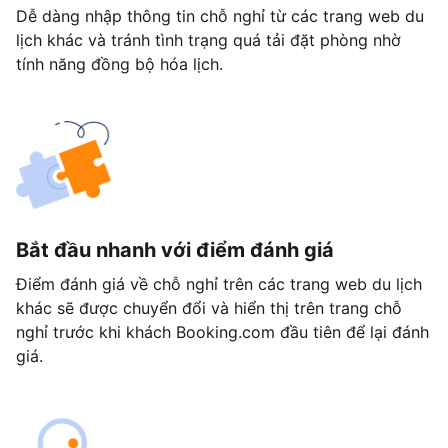
Dễ dàng nhập thông tin chỗ nghỉ từ các trang web du
lịch khác và tránh tình trạng quá tải đặt phòng nhờ
tính năng đồng bộ hóa lịch.
Bắt đầu nhanh với điểm đánh giá
Điểm đánh giá về chỗ nghỉ trên các trang web du lịch
khác sẽ được chuyển đổi và hiển thị trên trang chỗ
nghỉ trước khi khách Booking.com đầu tiên để lại đánh
giá.