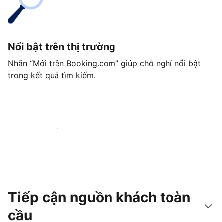
Nổi bật trên thị trường
Nhãn “Mới trên Booking.com” giúp chỗ nghỉ nổi bật
trong kết quả tìm kiếm.
Bắt đầu ngay hôm nay
Tiếp cận nguồn khách toàn
cầu