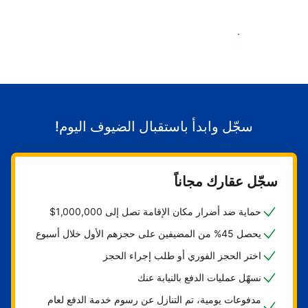
ابدأ باستقبال الضيوف
سجّل وابدأ باستقبال الضيوف اليوم!
سجّل عقارك مجاناً
حماية ضد أضرار مكان الإقامة تصل إلى 1,000,000$
يحصل 45% من المضيفين على حجزهم الأول خلال أسبوع
اختر الحجز الفوري أو طلب إجراء الحجز
نسهّل عمليات الدفع بالنيابة عنك
مدفوعات يومية، تم التنازل عن رسوم خدمة الدفع لعام