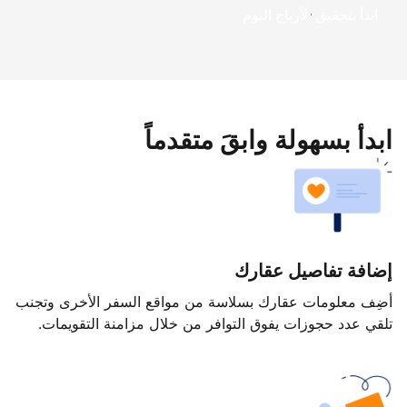
ابدأ بتحقيق الأرباح اليوم
ابدأ بسهولة وابقَ متقدماً
إضافة تفاصيل عقارك
أضِف معلومات عقارك بسلاسة من مواقع السفر الأخرى وتجنب
تلقي عدد حجوزات يفوق التوافر من خلال مزامنة التقويمات.