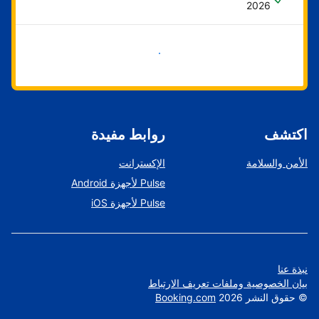
2026
ابدأ الآن
اكتشف
روابط مفيدة
الأمن والسلامة
الإكسترانت
Pulse لأجهزة Android
Pulse لأجهزة iOS
نبذة عنا
بيان الخصوصية وملفات تعريف الارتباط
©
حقوق النشر
2026
Booking.com