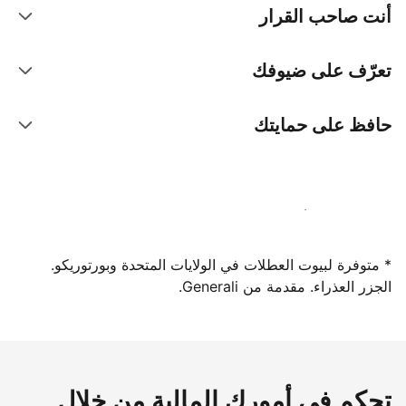
أنت صاحب القرار
تعرّف على ضيوفك
حافظ على حمايتك
سجِّل كمضيف لدينا اليوم
* متوفرة لبيوت العطلات في الولايات المتحدة وبورتوريكو.
الجزر العذراء. مقدمة من Generali.
تحكم في أمورك المالية من خلال