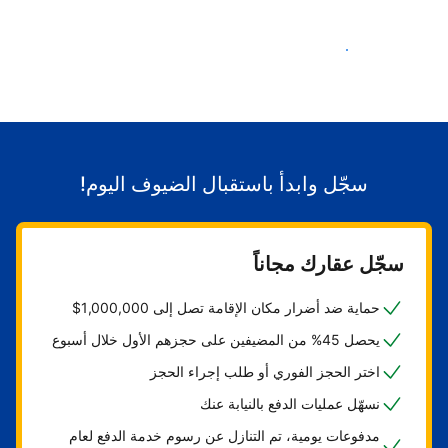
ابدأ باستقبال الضيوف
سجّل وابدأ باستقبال الضيوف اليوم!
سجّل عقارك مجاناً
حماية ضد أضرار مكان الإقامة تصل إلى 1,000,000$
يحصل 45% من المضيفين على حجزهم الأول خلال أسبوع
اختر الحجز الفوري أو طلب إجراء الحجز
نسهّل عمليات الدفع بالنيابة عنك
مدفوعات يومية، تم التنازل عن رسوم خدمة الدفع لعام