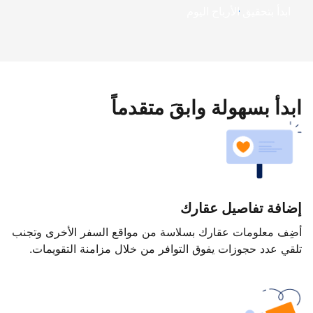
ابدأ بتحقيق الأرباح اليوم
ابدأ بسهولة وابقَ متقدماً
إضافة تفاصيل عقارك
أضِف معلومات عقارك بسلاسة من مواقع السفر الأخرى وتجنب
تلقي عدد حجوزات يفوق التوافر من خلال مزامنة التقويمات.