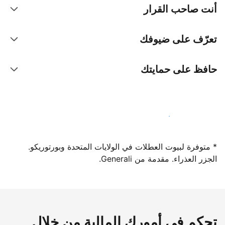
أنت صاحب القرار
تعرّف على ضيوفك
حافظ على حمايتك
سجِّل كمضيف لدينا اليوم
* متوفرة لبيوت العطلات في الولايات المتحدة وبورتوريكو.
الجزر العذراء. مقدمة من Generali.
تحكم في أمورك المالية من خلال