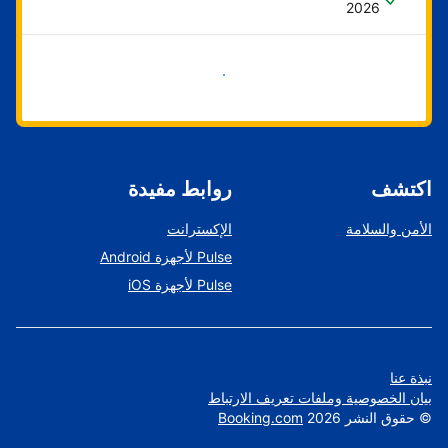
2026
ابدأ الآن
اكتشف
روابط مفيدة
الأمن والسلامة
الإكسترانت
Pulse لأجهزة Android
Pulse لأجهزة iOS
نبذة عنا
بيان الخصوصية وملفات تعريف الارتباط
©
حقوق النشر
2026
Booking.com