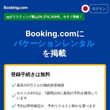
ログイン
合計リスティング数は29,279,209件。今すぐ登録！
アパートメント
Booking.comに
ホテル
バケーションレンタル
ゲストハウス
を掲載
旅館
登録手続きは無料
最高100万ドルの物的損害補償
ホストの45%は、1週間以内に最初の予約を獲得して
います
予約は即時確定か、予約リクエスト制かを選べます