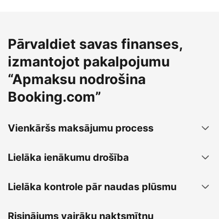
Pārvaldiet savas finanses,
izmantojot pakalpojumu
“Apmaksu nodrošina
Booking.com”
Vienkāršs maksājumu process
Lielāka ienākumu drošība
Lielāka kontrole pār naudas plūsmu
Risinājums vairāku naktsmītņu