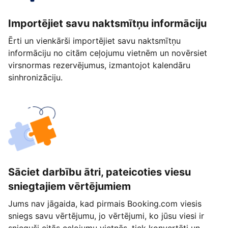
Importējiet savu naktsmītņu informāciju
Ērti un vienkārši importējiet savu naktsmītņu
informāciju no citām ceļojumu vietnēm un novērsiet
virsnormas rezervējumus, izmantojot kalendāru
sinhronizāciju.
Sāciet darbību ātri, pateicoties viesu
sniegtajiem vērtējumiem
Jums nav jāgaida, kad pirmais Booking.com viesis
sniegs savu vērtējumu, jo vērtējumi, ko jūsu viesi ir