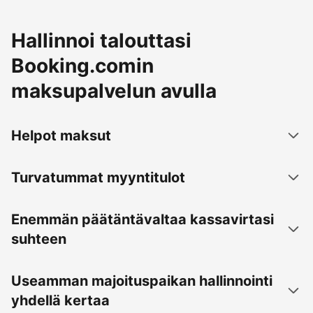
Hallinnoi talouttasi
Booking.comin
maksupalvelun avulla
Helpot maksut
Turvatummat myyntitulot
Enemmän päätäntävaltaa kassavirtasi
suhteen
Useamman majoituspaikan hallinnointi
yhdellä kertaa