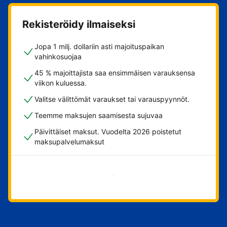
Rekisteröidy ilmaiseksi
Jopa 1 milj. dollariin asti majoituspaikan
vahinkosuojaa
45 % majoittajista saa ensimmäisen varauksensa
viikon kuluessa.
Valitse välittömät varaukset tai varauspyynnöt.
Teemme maksujen saamisesta sujuvaa
Päivittäiset maksut. Vuodelta 2026 poistetut
maksupalvelumaksut
Aloita nyt