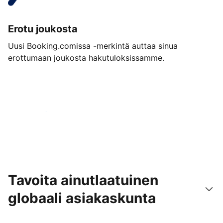
Erotu joukosta
Uusi Booking.comissa -merkintä auttaa sinua
erottumaan joukosta hakutuloksissamme.
Aloita jo tänään
Tavoita ainutlaatuinen
globaali asiakaskunta