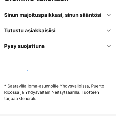
Sinun majoituspaikkasi, sinun sääntösi
Tutustu asiakkaisiisi
Pysy suojattuna
Ryhdy majoittajaksi
* Saatavilla loma-asunnoille Yhdysvalloissa, Puerto
Ricossa ja Yhdysvaltain Neitsytsaarilla. Tuotteen
tarjoaa Generali.