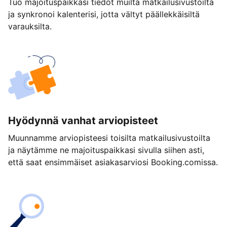
Tuo majoituspaikkasi tiedot muilta matkailusivustoilta
ja synkronoi kalenterisi, jotta vältyt päällekkäisiltä
varauksilta.
Hyödynnä vanhat arviopisteet
Muunnamme arviopisteesi toisilta matkailusivustoilta
ja näytämme ne majoituspaikkasi sivulla siihen asti,
että saat ensimmäiset asiakasarviosi Booking.comissa.