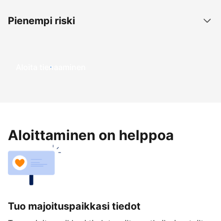
Pienempi riski
Aloita tienaaminen
Aloittaminen on helppoa
Tuo majoituspaikkasi tiedot