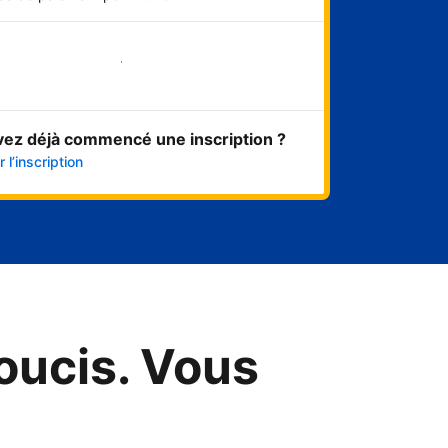
Démarrer maintenant
vez déjà commencé une inscription ?
 l’inscription
oucis. Vous