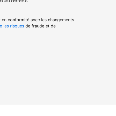
ablissements.
r en conformité avec les changements
e les risques
de fraude et de