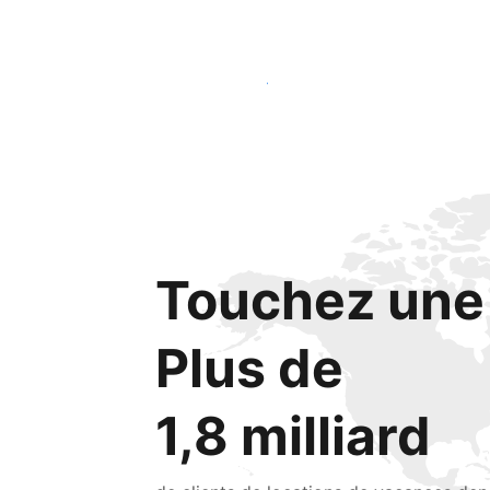
Lancez-vous dès aujourd'hui
Touchez une 
Plus de
1,8 milliard