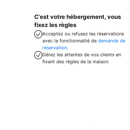
C’est votre hébergement, vous
fixez les règles
Acceptez ou refusez les réservations
avec la fonctionnalité de
demande de
réservation
.
Gérez les attentes de vos clients en
fixant des règles de la maison.
Accueillez des clients avec nous dès ma