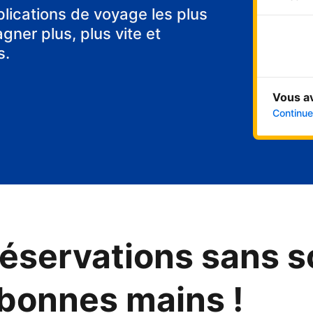
plications de voyage les plus
ner plus, plus vite et
s.
Vous a
Continuer
éservations sans s
 bonnes mains !