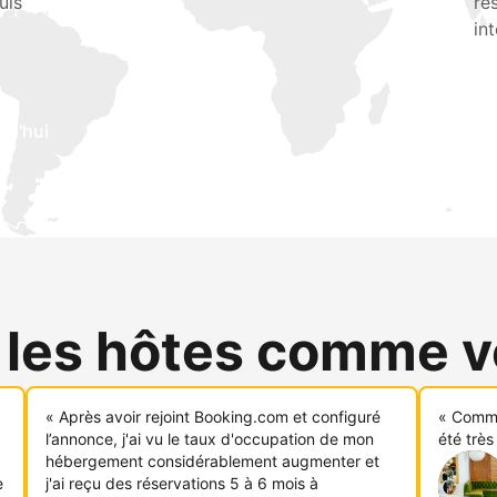
uis
ré
in
rd'hui
 les hôtes comme 
« Après avoir rejoint Booking.com et configuré
« Comme
l’annonce, j'ai vu le taux d'occupation de mon
été très
hébergement considérablement augmenter et
e
j'ai reçu des réservations 5 à 6 mois à