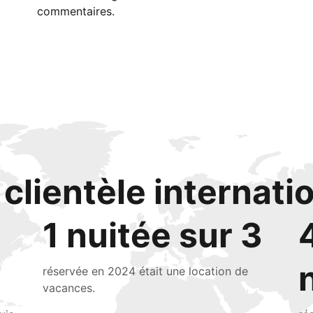
commentaires.
clientèle internati
1 nuitée sur 3
réservée en 2024 était une location de
vacances.