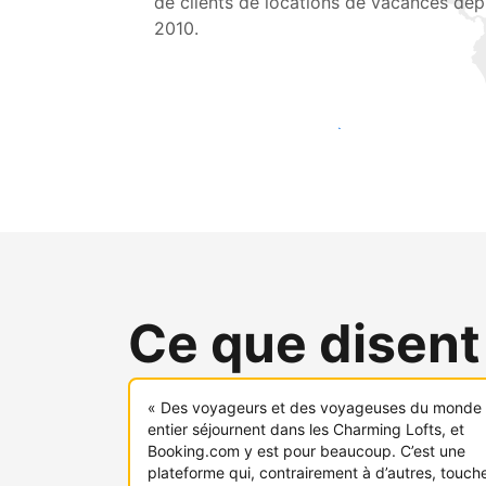
de clients de locations de vacances dep
2010.
Touchez une nouvelle clientèle dès aujou
Ce que disent
« Des voyageurs et des voyageuses du monde
entier séjournent dans les Charming Lofts, et
Booking.com y est pour beaucoup. C’est une
plateforme qui, contrairement à d’autres, touch