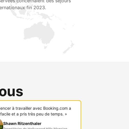
servées concernaient des séjours
ternationaux fin 2023.
vous
ncer à travailler avec Booking.com a
 facile et a pris très peu de temps. »
Shawn Ritzenthaler
Propriétaire de Hollywood Hills Mansion