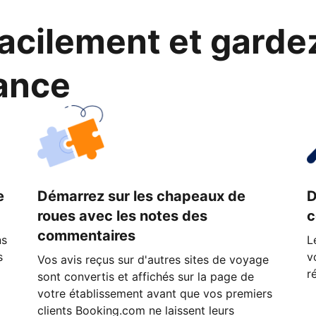
cilement et garde
ance
e
Démarrez sur les chapeaux de
D
roues avec les notes des
c
commentaires
ns
L
s
v
Vos avis reçus sur d'autres sites de voyage
r
sont convertis et affichés sur la page de
votre établissement avant que vos premiers
clients Booking.com ne laissent leurs