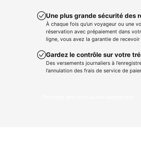
Une plus grande sécurité des 
À chaque fois qu’un voyageur ou une v
réservation avec prépaiement dans votr
ligne, vous avez la garantie de recevoir
Gardez le contrôle sur votre tré
Des versements journaliers à l’enregistr
l’annulation des frais de service de pa
Percevez des revenus dès maintenant