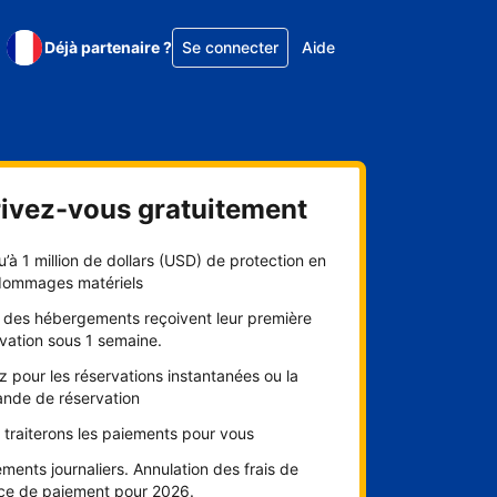
Déjà partenaire ?
Se connecter
Aide
rivez-vous gratuitement
’à 1 million de dollars (USD) de protection en
dommages matériels
 des hébergements reçoivent leur première
vation sous 1 semaine.
 pour les réservations instantanées ou la
nde de réservation
traiterons les paiements pour vous
ments journaliers. Annulation des frais de
ice de paiement pour 2026.