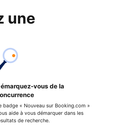
z une
émarquez-vous de la
oncurrence
e badge « Nouveau sur Booking.com »
ous aide à vous démarquer dans les
ésultats de recherche.