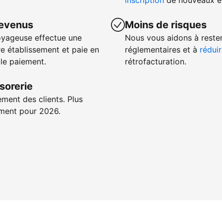
inscription
de nouveaux ét
revenus
Moins de risques
oyageuse effectue une
Nous vous aidons à reste
e établissement et paie en
réglementaires et à
réduir
 le paiement.
rétrofacturation.
sorerie
ement des clients. Plus
iement pour 2026.