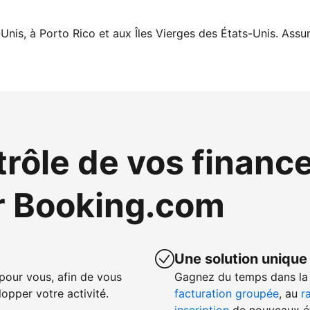
Unis, à Porto Rico et aux Îles Vierges des États-Unis. Assur
trôle de vos financ
r Booking.com
Une solution unique
our vous, afin de vous
Gagnez du temps dans la 
opper votre activité.
facturation groupée
, au
r