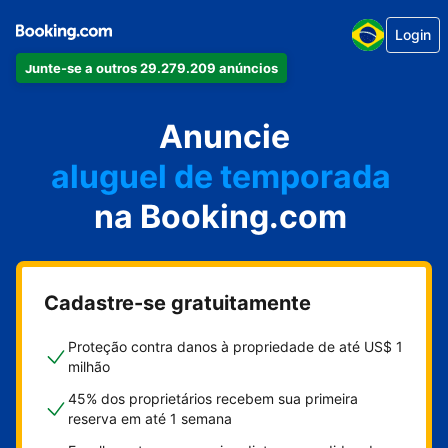
Login
Junte-se a outros 29.279.209 anúncios
seu apartamento
seu hotel
Anuncie
aluguel de temporada
na Booking.com
sua pousada
sua casa
Cadastre-se gratuitamente
Proteção contra danos à propriedade de até US$ 1
milhão
45% dos proprietários recebem sua primeira
reserva em até 1 semana