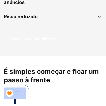
anúncios
Risco reduzido
Começar a ganhar dinheiro
É simples começar e ficar um
passo à frente