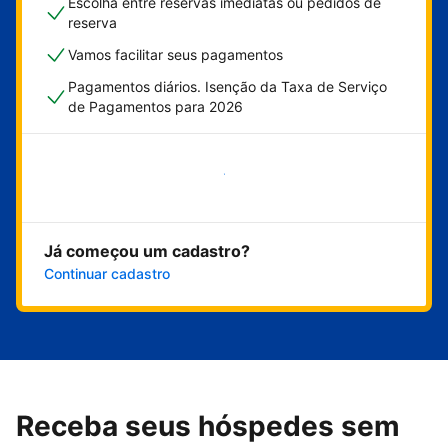
Escolha entre reservas imediatas ou pedidos de
reserva
Vamos facilitar seus pagamentos
Pagamentos diários. Isenção da Taxa de Serviço
de Pagamentos para 2026
Comece agora
Já começou um cadastro?
Continuar cadastro
Receba seus hóspedes sem