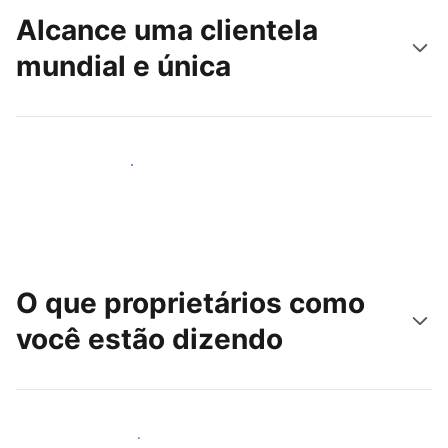
Alcance uma clientela
mundial e única
Alcançar novos hóspedes
O que proprietários como
você estão dizendo
Junte-se a outros anfitriões