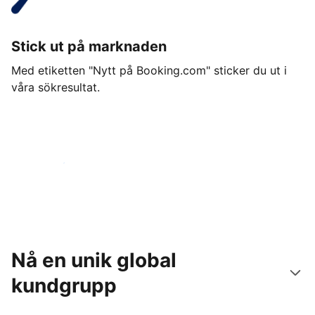
Stick ut på marknaden
Med etiketten "Nytt på Booking.com" sticker du ut i
våra sökresultat.
Kom igång idag
Nå en unik global
kundgrupp