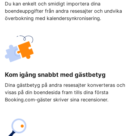
Du kan enkelt och smidigt importera dina
boendeuppgifter från andra resesajter och undvika
överbokning med kalendersynkronisering.
Kom igång snabbt med gästbetyg
Dina gästbetyg på andra resesajter konverteras och
visas på din boendesida fram tills dina första
Booking.com-gäster skriver sina recensioner.