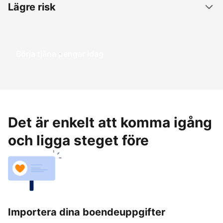
Lägre risk
Börja tjäna pengar idag
Det är enkelt att komma igång
och ligga steget före
Importera dina boendeuppgifter