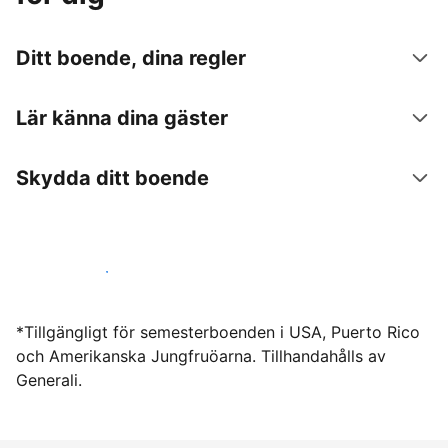
Ditt boende, dina regler
Lär känna dina gäster
Skydda ditt boende
Hyr ut hos oss idag
*Tillgängligt för semesterboenden i USA, Puerto Rico
och Amerikanska Jungfruöarna. Tillhandahålls av
Generali.