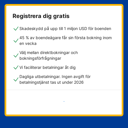
Registrera dig gratis
Skadeskydd på upp till 1 miljon USD för boenden
45 % av boendeägare får sin första bokning inom
en vecka
Välj mellan direktbokningar och
bokningsförfrågningar
Vi faciliterar betalningar åt dig
Dagliga utbetalningar. Ingen avgift för
betalningstjänst tas ut under 2026
Kom igång nu