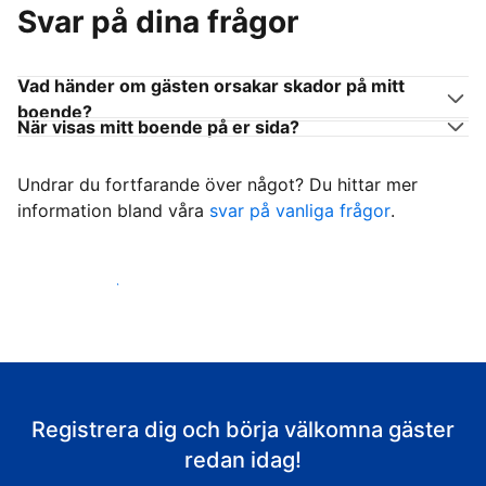
Svar på dina frågor
Vad händer om gästen orsakar skador på mitt
boende?
När visas mitt boende på er sida?
Undrar du fortfarande över något? Du hittar mer
information bland våra
svar på vanliga frågor
.
Börja ta emot gäster
Registrera dig och börja välkomna gäster
redan idag!