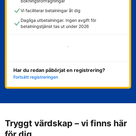
bokningsförfrågningar
Vi faciliterar betalningar åt dig
Dagliga utbetalningar. Ingen avgift för
betalningstjänst tas ut under 2026
Kom igång nu
Har du redan påbörjat en registrering?
Fortsätt registreringen
Tryggt värdskap – vi finns här
för dig