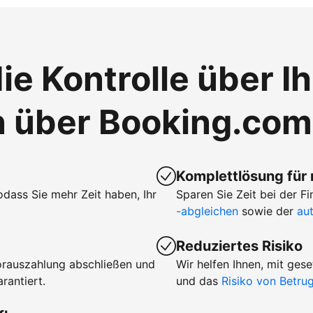
ie Kontrolle über I
n über Booking.com
Komplettlösung für
sodass Sie mehr Zeit haben, Ihr
Sparen Sie Zeit bei der 
-abgleichen
sowie der
au
Reduziertes Risiko
orauszahlung abschließen und
Wir helfen Ihnen, mit ge
rantiert.
und das
Risiko von Betr