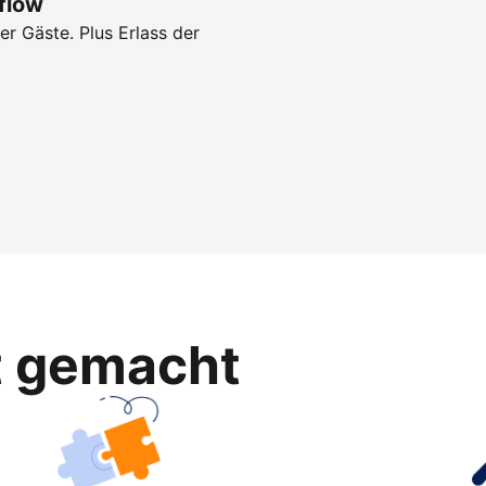
flow
r Gäste. Plus Erlass der
ht gemacht