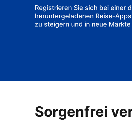
Ihr Bed & Bre
Registrieren Sie sich bei einer
heruntergeladenen Reise-Apps
zu steigern und in neue Märkte
Sorgenfrei ver