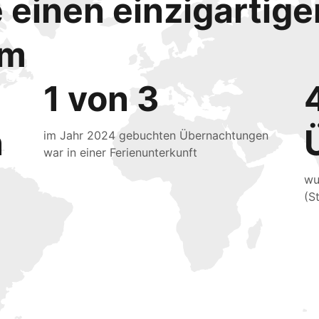
e einen einzigartig
mm
1 von 3
n
im Jahr 2024 gebuchten Übernachtungen
war in einer Ferienunterkunft
wu
(S