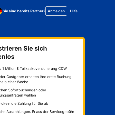
Sie sind bereits Partner?
Anmelden
Hilfe
trieren Sie sich
enlos
u 1 Million $ Teilkaskoversicherung CDW
der Gastgeber erhalten Ihre erste Buchung
rhalb einer Woche
chen Sofortbuchungen oder
ungsanfragen wählen
ickeln die Zahlung für Sie ab
iche Auszahlungen. Erlass der Servicegebühr