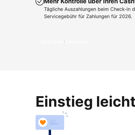
Mehr Kontrolle über Ihren Cash
Tägliche Auszahlungen beim Check-in de
Servicegebühr für Zahlungen für 2026.
Jetzt Geld verdienen
Einstieg leic