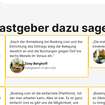
astgeber dazu sag
„Nach der Anmeldung bei Booking.com und der
„Die er
Einrichtung des Eintrags stieg die Belegung
kinderle
deutlich an und die Buchungen gingen fünf bis
e
sechs Monate im Voraus ein.“
Zoey Berghoff
Gastgeberin in den USA
„Booking.com ist die einfachste [Plattform], mit
„Bookin
r
der man arbeiten kann. Alles ist klar. Es ist ganz
an Gäst
einfach! Und es gibt uns die Möglichkeit, uns
zu bring