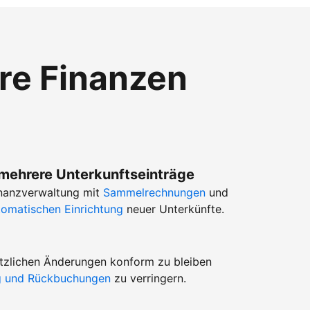
hre Finanzen
 mehrere Unterkunftseinträge
Finanzverwaltung mit
Sammelrechnungen
und
tomatischen Einrichtung
neuer Unterkünfte.
setzlichen Änderungen konform zu bleiben
ug und Rückbuchungen
zu verringern.