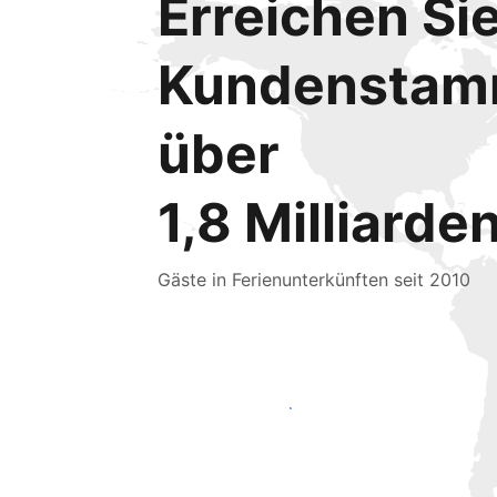
Erreichen Si
Kundensta
über
1,8 Milliarde
Gäste in Ferienunterkünften seit 2010
Noch heute neue Gäste erreichen