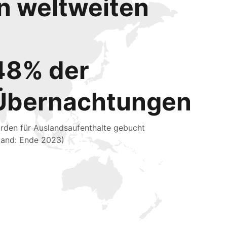
en weltweiten
48% der
Übernachtungen
rden für Auslandsaufenthalte gebucht
tand: Ende 2023)