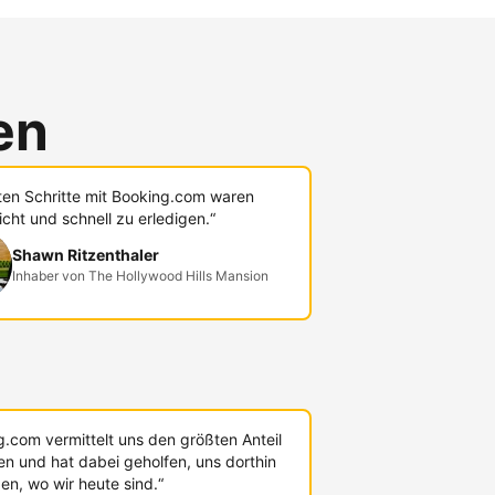
en
sten Schritte mit Booking.com waren
icht und schnell zu erledigen.“
Shawn Ritzenthaler
Inhaber von The Hollywood Hills Mansion
g.com vermittelt uns den größten Anteil
en und hat dabei geholfen, uns dorthin
en, wo wir heute sind.“