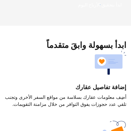
ابدأ بتحقيق الأرباح اليوم
ابدأ بسهولة وابقَ متقدماً
إضافة تفاصيل عقارك
أضِف معلومات عقارك بسلاسة من مواقع السفر الأخرى وتجنب
تلقي عدد حجوزات يفوق التوافر من خلال مزامنة التقويمات.