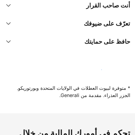
أنت صاحب القرار
تعرّف على ضيوفك
حافظ على حمايتك
سجِّل كمضيف لدينا اليوم
* متوفرة لبيوت العطلات في الولايات المتحدة وبورتوريكو.
الجزر العذراء. مقدمة من Generali.
تحكم في أمورك المالية من خلال