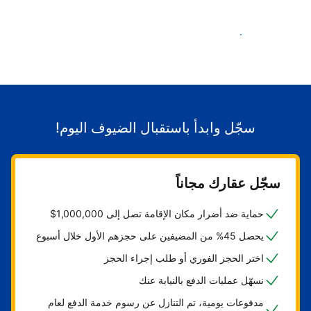
ابدأ باستقبال الضيوف
سجّل وابدأ باستقبال الضيوف اليوم!
سجّل عقارك مجاناً
حماية ضد أضرار مكان الإقامة تصل إلى 1,000,000$
يحصل 45% من المضيفين على حجزهم الأول خلال أسبوع
اختر الحجز الفوري أو طلب إجراء الحجز
نسهّل عمليات الدفع بالنيابة عنك
مدفوعات يومية، تم التنازل عن رسوم خدمة الدفع لعام