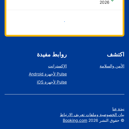
2026
ابدأ الآن
اكتشف
روابط مفيدة
الأمن والسلامة
الإكسترانت
Pulse لأجهزة Android
Pulse لأجهزة iOS
نبذة عنا
بيان الخصوصية وملفات تعريف الارتباط
©
حقوق النشر
2026
Booking.com