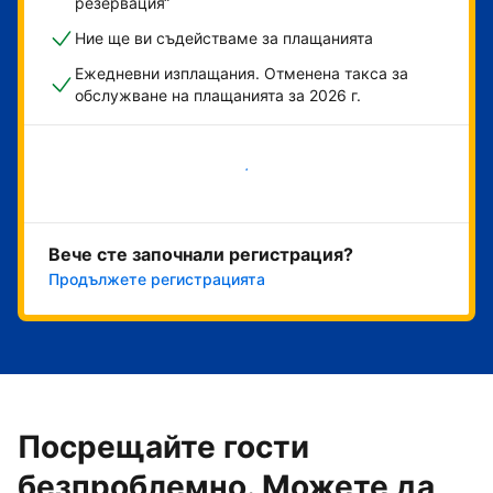
резервация“
Ние ще ви съдействаме за плащанията
Ежедневни изплащания. Отменена такса за
обслужване на плащанията за 2026 г.
Начало
Вече сте започнали регистрация?
Продължете регистрацията
Посрещайте гости
безпроблемно. Можете да