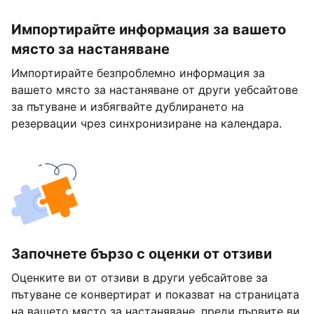
Импортирайте информация за вашето
място за настаняване
Импортирайте безпроблемно информация за
вашето място за настаняване от други уебсайтове
за пътуване и избягвайте дублирането на
резервации чрез синхронизиране на календара.
Започнете бързо с оценки от отзиви
Оценките ви от отзиви в други уебсайтове за
пътуване се конвертират и показват на страницата
на вашето място за настаняване, преди първите ви