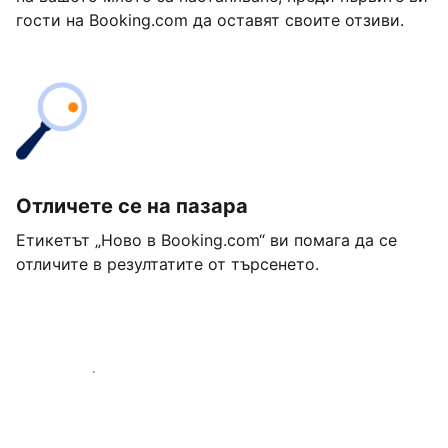
гости на Booking.com да оставят своите отзиви.
Отличете се на пазара
Етикетът „Ново в Booking.com“ ви помага да се
отличите в резултатите от търсенето.
Започнете днес