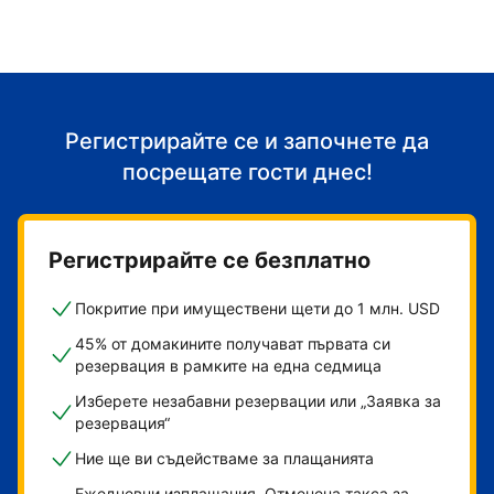
Регистрирайте се и започнете да
посрещате гости днес!
Регистрирайте се безплатно
Покритие при имуществени щети до 1 млн. USD
45% от домакините получават първата си
резервация в рамките на една седмица
Изберете незабавни резервации или „Заявка за
резервация“
Ние ще ви съдействаме за плащанията
Ежедневни изплащания. Отменена такса за