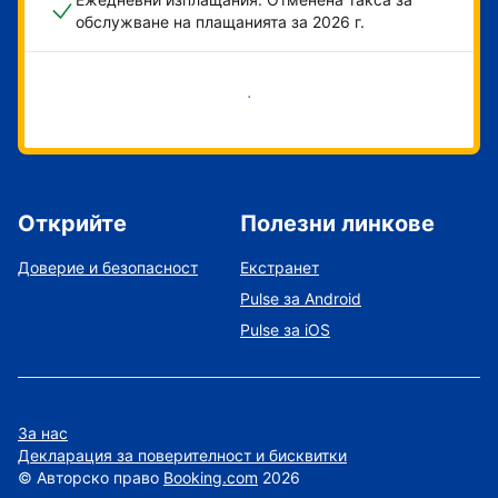
обслужване на плащанията за 2026 г.
Начало
Открийте
Полезни линкове
Доверие и безопасност
Екстранет
Pulse за Android
Pulse за iOS
За нас
Декларация за поверителност и бисквитки
©
Авторско право
Booking.com
2026