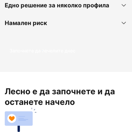
Едно решение за няколко профила
Намален риск
Започнете да печелите днес
Лесно е да започнете и да
останете начело