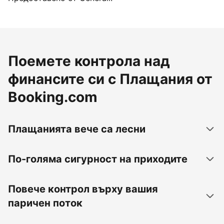
Поемете контрола над
финансите си с Плащания от
Booking.com
Плащанията вече са лесни
По-голяма сигурност на приходите
Повече контрол върху вашия
паричен поток