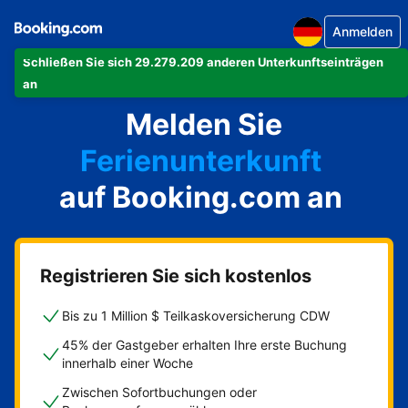
Anmelden
Schließen Sie sich 29.279.209 anderen Unterkunftseinträgen
Ihre Ferienwohnung
an
Melden Sie
Ihr Hotel
Ferienunterkunft
auf Booking.com an
Ihre Pension
Ihr Bed & Breakfast
Registrieren Sie sich kostenlos
Bis zu 1 Million $ Teilkaskoversicherung CDW
45% der Gastgeber erhalten Ihre erste Buchung
innerhalb einer Woche
Zwischen Sofortbuchungen oder