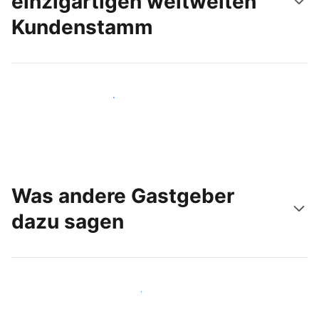
einzigartigen weltweiten
Kundenstamm
Noch heute neue Gäste erreichen
Was andere Gastgeber
dazu sagen
Schließen Sie sich Gastgebern wie Ihnen an