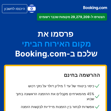
היכנסו לחשבון
הצטרפו ל-29,279,209 מקומות שכבר רשומים
הדירה
המלון
פרסמו את
מקום האירוח הביתי
שלכם ב-Booking.com
בית ההארחה
ה-B&B
ההרשמה בחינם
כיסוי ביטוחי של עד 1 מיליון דולר על נזקי רכוש
45% מהמארחים מקבלים את ההזמנה הראשונה בתוך
שבוע
אפשרות לבחור בין הזמנות מיידיות לבקשות הזמנה