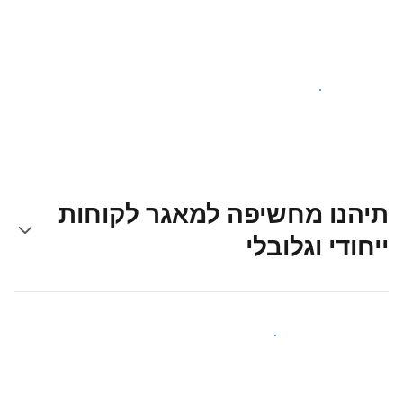
צאו לדרך עוד היום
תיהנו מחשיפה למאגר לקוחות
ייחודי וגלובלי
קבלו חשיפה בפני אורחים חדשים