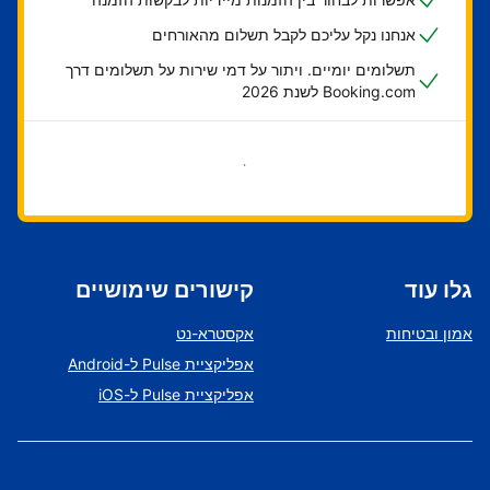
אנחנו נקל עליכם לקבל תשלום מהאורחים
תשלומים יומיים. ויתור על דמי שירות על תשלומים דרך
Booking.com לשנת 2026
בואו נתחיל
גלו עוד
קישורים שימושיים
אמון ובטיחות
אקסטרא-נט
אפליקציית Pulse ל-Android
אפליקציית Pulse ל-iOS