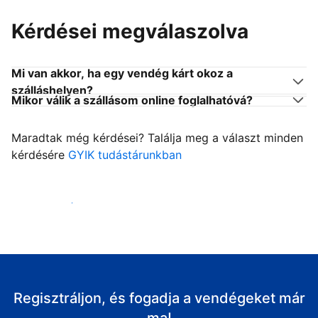
Kérdései megválaszolva
Mi van akkor, ha egy vendég kárt okoz a
szálláshelyen?
Mikor válik a szállásom online foglalhatóvá?
Maradtak még kérdései? Találja meg a választ minden
kérdésére
GYIK tudástárunkban
Fogadja vendégeit
Regisztráljon, és fogadja a vendégeket már