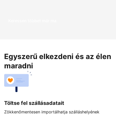
Keressen többet már ma
Egyszerű elkezdeni és az élen
maradni
Töltse fel szállásadatait
Zökkenőmentesen importálhatja szálláshelyének