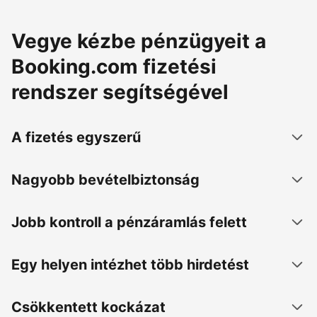
Vegye kézbe pénzügyeit a
Booking.com fizetési
rendszer segítségével
A fizetés egyszerű
Nagyobb bevételbiztonság
Jobb kontroll a pénzáramlás felett
Egy helyen intézhet több hirdetést
Csökkentett kockázat