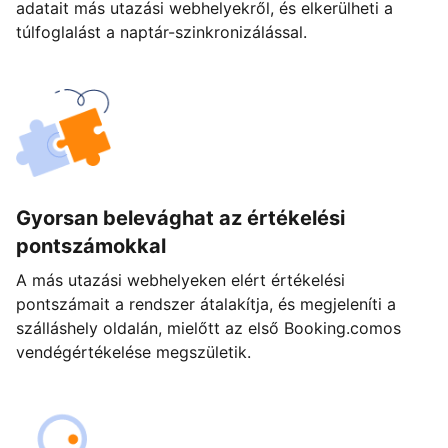
adatait más utazási webhelyekről, és elkerülheti a
túlfoglalást a naptár-szinkronizálással.
Gyorsan belevághat az értékelési
pontszámokkal
A más utazási webhelyeken elért értékelési
pontszámait a rendszer átalakítja, és megjeleníti a
szálláshely oldalán, mielőtt az első Booking.comos
vendégértékelése megszületik.