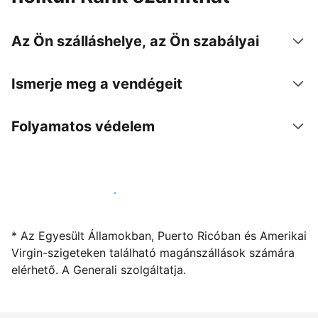
Az Ön szálláshelye, az Ön szabályai
Ismerje meg a vendégeit
Folyamatos védelem
Kínáljon szállást a segítségünkkel
* Az Egyesült Államokban, Puerto Ricóban és Amerikai
Virgin-szigeteken található magánszállások számára
elérhető. A Generali szolgáltatja.