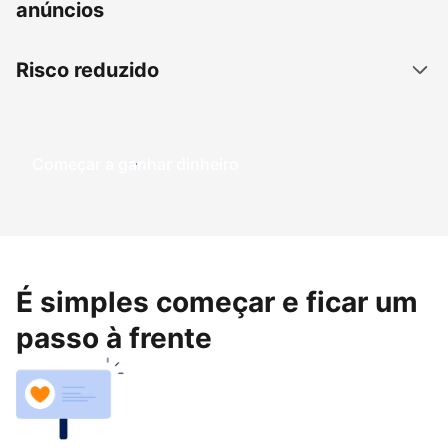
anúncios
Risco reduzido
Começar a ganhar dinheiro
É simples começar e ficar um
passo à frente