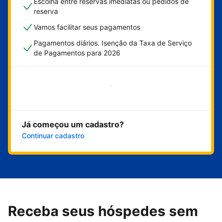
Escolha entre reservas imediatas ou pedidos de
reserva
Vamos facilitar seus pagamentos
Pagamentos diários. Isenção da Taxa de Serviço
de Pagamentos para 2026
Comece agora
Já começou um cadastro?
Continuar cadastro
Receba seus hóspedes sem