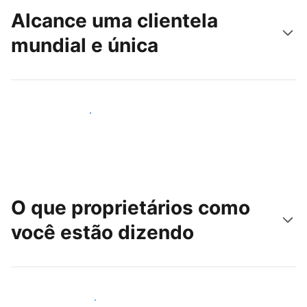
Alcance uma clientela
mundial e única
Alcançar novos hóspedes
O que proprietários como
você estão dizendo
Junte-se a outros anfitriões