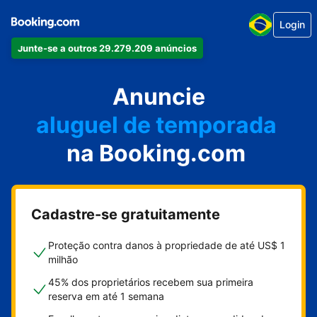
Login
Junte-se a outros 29.279.209 anúncios
seu apartamento
seu hotel
Anuncie
aluguel de temporada
na Booking.com
sua pousada
sua casa
Cadastre-se gratuitamente
Proteção contra danos à propriedade de até US$ 1
milhão
45% dos proprietários recebem sua primeira
reserva em até 1 semana