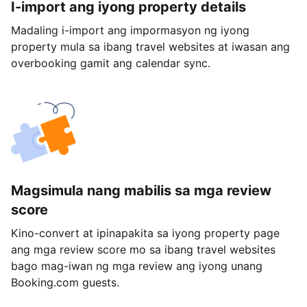
I-import ang iyong property details
Madaling i-import ang impormasyon ng iyong
property mula sa ibang travel websites at iwasan ang
overbooking gamit ang calendar sync.
Magsimula nang mabilis sa mga review
score
Kino-convert at ipinapakita sa iyong property page
ang mga review score mo sa ibang travel websites
bago mag-iwan ng mga review ang iyong unang
Booking.com guests.