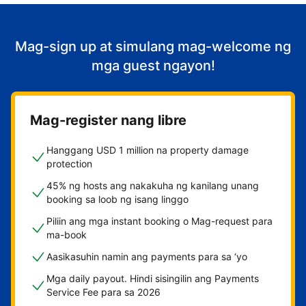
Mag-sign up at simulang mag-welcome ng
mga guest ngayon!
Mag-register nang libre
Hanggang USD 1 million na property damage
protection
45% ng hosts ang nakakuha ng kanilang unang
booking sa loob ng isang linggo
Piliin ang mga instant booking o Mag-request para
ma-book
Aasikasuhin namin ang payments para sa ‘yo
Mga daily payout. Hindi sisingilin ang Payments
Service Fee para sa 2026