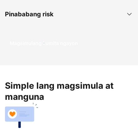
Pinababang risk
Magsimulang kumita ngayon
Simple lang magsimula at
manguna