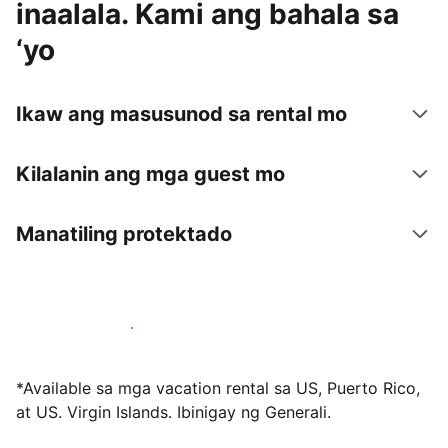
inaalala. Kami ang bahala sa
‘yo
Ikaw ang masusunod sa rental mo
Kilalanin ang mga guest mo
Manatiling protektado
Mag-host sa amin ngayon
*Available sa mga vacation rental sa US, Puerto Rico,
at US. Virgin Islands. Ibinigay ng Generali.