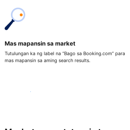
Mas mapansin sa market
Tutulungan ka ng label na “Bago sa Booking.com” para
mas mapansin sa aming search results.
Magsimula ngayon