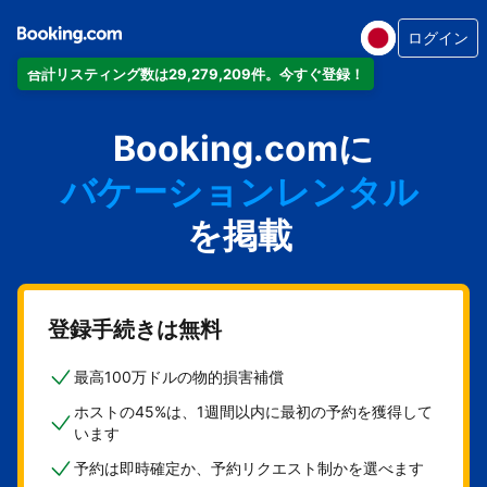
ログイン
合計リスティング数は29,279,209件。今すぐ登録！
アパートメント
Booking.comに
ホテル
バケーションレンタル
ゲストハウス
を掲載
旅館
登録手続きは無料
最高100万ドルの物的損害補償
ホストの45%は、1週間以内に最初の予約を獲得して
います
予約は即時確定か、予約リクエスト制かを選べます