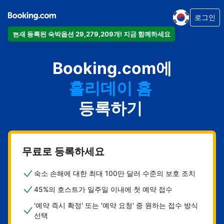
로그인
현재 등록된 숙박옵션 29,279,209개! 지금 함께하세요
아파트
Booking.com에
호텔
홀리데이 홈
게스트하우스
등록하기
비앤비
무료로 등록하세요
숙소 손해에 대한 최대 100만 달러 수준의 보호 조치
45%의 호스트가 일주일 이내에 첫 예약 접수
'예약 즉시 확정' 또는 '예약 요청' 중 원하는 접수 방식
선택