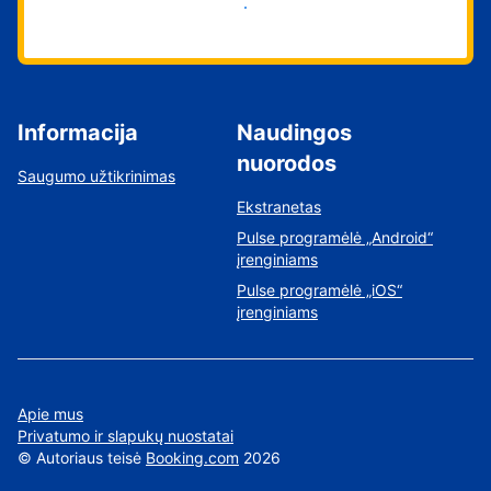
Pradėti
Informacija
Naudingos
nuorodos
Saugumo užtikrinimas
Ekstranetas
Pulse programėlė „Android“
įrenginiams
Pulse programėlė „iOS“
įrenginiams
Apie mus
Privatumo ir slapukų nuostatai
©
Autoriaus teisė
Booking.com
2026