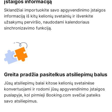
įstaigos informaciją
Sklandžiai importuokite savo apgyvendinimo įstaigos
informaciją iš kitų kelionių svetainių ir išvenkite
užsakymų perviršio, naudodami kalendoriaus
sinchronizavimo funkciją.
Greita pradžia pasitelkus atsiliepimų balus
Jūsų atsiliepimų balai kitose kelionių svetainėse
konvertuojami ir rodomi jūsų apgyvendinimo įstaigos
puslapyje, kol pirmieji Booking.com svečiai pateiks
savo atsiliepimus.