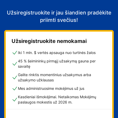
Užsiregistruokite ir jau šiandien pradėkite
priimti svečius!
Užsiregistruokite nemokamai
Iki 1 mln. $ vertės apsauga nuo turtinės žalos
45 % šeimininkų pirmąjį užsakymą gauna per
savaitę
Galite rinktis momentinius užsakymus arba
užsakymo užklausas
Mes administruosime mokėjimus už jus
Kasdieniai išmokėjimai. Netaikomas Mokėjimų
paslaugos mokestis už 2026 m.