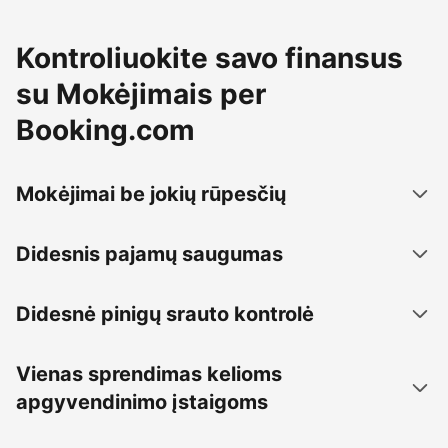
Kontroliuokite savo finansus
su Mokėjimais per
Booking.com
Mokėjimai be jokių rūpesčių
Didesnis pajamų saugumas
Didesnė pinigų srauto kontrolė
Vienas sprendimas kelioms
apgyvendinimo įstaigoms