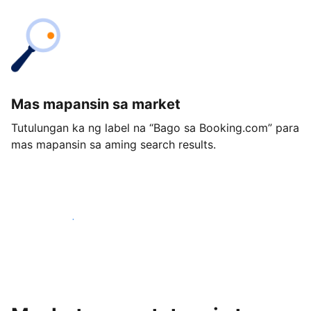
Mas mapansin sa market
Tutulungan ka ng label na “Bago sa Booking.com” para
mas mapansin sa aming search results.
Magsimula ngayon