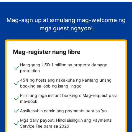
Mag-sign up at simulang mag-welcome ng
mga guest ngayon!
Mag-register nang libre
Hanggang USD 1 million na property damage
protection
45% ng hosts ang nakakuha ng kanilang unang
booking sa loob ng isang linggo
Piliin ang mga instant booking o Mag-request para
ma-book
Aasikasuhin namin ang payments para sa ‘yo
Mga daily payout. Hindi sisingilin ang Payments
Service Fee para sa 2026