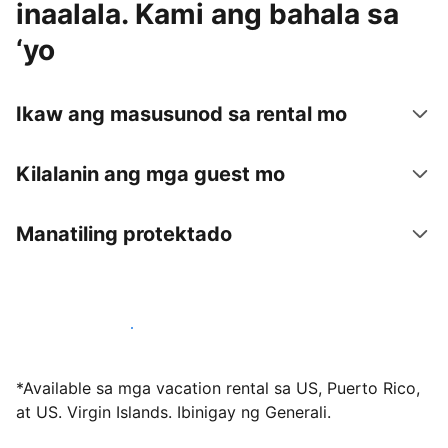
inaalala. Kami ang bahala sa
‘yo
Ikaw ang masusunod sa rental mo
Kilalanin ang mga guest mo
Manatiling protektado
Mag-host sa amin ngayon
*Available sa mga vacation rental sa US, Puerto Rico,
at US. Virgin Islands. Ibinigay ng Generali.