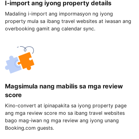
I-import ang iyong property details
Madaling i-import ang impormasyon ng iyong
property mula sa ibang travel websites at iwasan ang
overbooking gamit ang calendar sync.
Magsimula nang mabilis sa mga review
score
Kino-convert at ipinapakita sa iyong property page
ang mga review score mo sa ibang travel websites
bago mag-iwan ng mga review ang iyong unang
Booking.com guests.