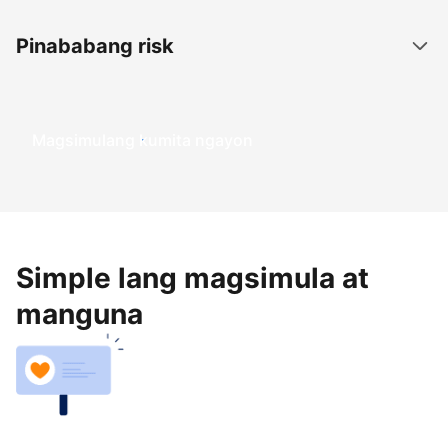
Pinababang risk
Magsimulang kumita ngayon
Simple lang magsimula at
manguna