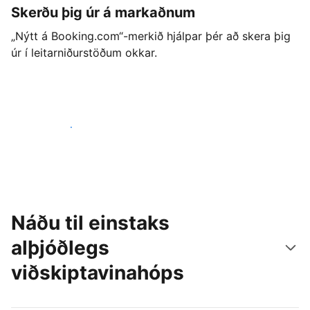
Skerðu þig úr á markaðnum
„Nýtt á Booking.com“-merkið hjálpar þér að skera þig
úr í leitarniðurstöðum okkar.
Byrjaðu strax í dag
Náðu til einstaks
alþjóðlegs
viðskiptavinahóps