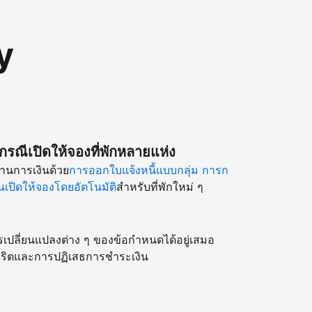
y
รณีเปิดให้จองที่พักหลายแห่ง
านการเงินด้วย
การออกใบแจ้งหนี้แบบกลุ่ม
การก
เปิดให้จองโดยอัตโนมัติ
สำหรับที่พักใหม่ ๆ
รเปลี่ยนแปลงต่าง ๆ ของข้อกำหนดได้อยู่เสมอ
ริตและการปฏิเสธการชำระเงิน