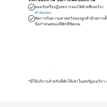
ยอมรับหรือปฏิเสธการจองได้ด้วยฟีเจอร์
ส่ง
คำขอจอง
จัดการกับความคาดหวังของลูกค้าด้วยการตั้
ข้อกำหนดของที่พักที่ชัดเจน
เปิดให้จองผ่านเราตั้งแต่วันนี้
*มีให้บริการสำหรับที่พักให้เช่าในสหรัฐอเมริก