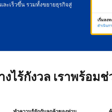
นและเร็วขึ้น รวมทั้งขยายธุรกิจสู่
เริ่มลง
ดำเนินกา
่างไร้กังวล เราพร้อมช
ทำความรู้จักกับลูกค้าของท่าน
ค