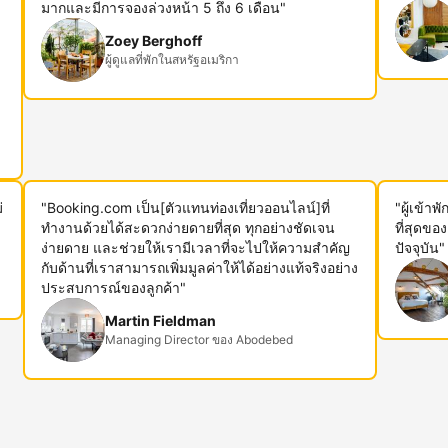
ม
มากและมีการจองล่วงหน้า 5 ถึง 6 เดือน"
Zoey Berghoff
ผู้ดูแลที่พักในสหรัฐอเมริกา
่
"Booking.com เป็น[ตัวแทนท่องเที่ยวออนไลน์]ที่
"ผู้เข้า
ทำงานด้วยได้สะดวกง่ายดายที่สุด ทุกอย่างชัดเจน
ที่สุดขอ
ง่ายดาย และช่วยให้เรามีเวลาที่จะไปให้ความสำคัญ
ปัจจุบัน"
กับด้านที่เราสามารถเพิ่มมูลค่าให้ได้อย่างแท้จริงอย่าง
ประสบการณ์ของลูกค้า"
Martin Fieldman
Managing Director ของ Abodebed