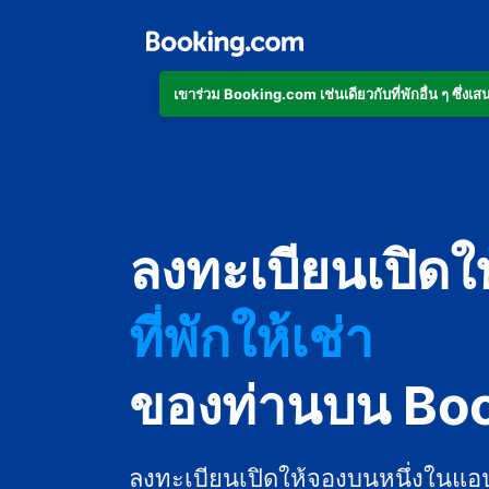
เข้าร่วม Booking.com เช่นเดียวกับที่พักอื่น ๆ ซึ่
อพาร์ตเมนต์
ลงทะเบียนเปิดใ
โรงแรม
ที่พักให้เช่า
เกสต์เฮาส์
ของท่านบน Bo
บีแอนด์บี
ลงทะเบียนเปิดให้จองบนหนึ่งในแอ