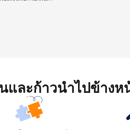
มต้นและก้าวนำไปข้างหน