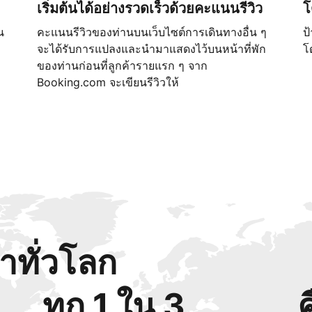
เริ่มต้นได้อย่างรวดเร็วด้วยคะแนนรีวิว
โ
น
คะแนนรีวิวของท่านบนเว็บไซต์การเดินทางอื่น ๆ
ป
จะได้รับการแปลงและนำมาแสดงไว้บนหน้าที่พัก
โ
ของท่านก่อนที่ลูกค้ารายแรก ๆ จาก
Booking.com จะเขียนรีวิวให้
้าทั่วโลก
ทุก 1 ใน 3