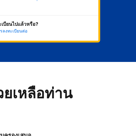
เริ่มดำเนินการเลย
ทะเบียนไปแล้วหรือ?
รลงทะเบียนต่อ
่วยเหลือท่าน
ุ้มครองเสมอ