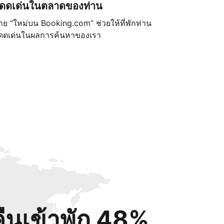
ดดเด่นในตลาดของท่าน
้าย “ใหม่บน Booking.com” ช่วยให้ที่พักท่าน
ดดเด่นในผลการค้นหาของเรา
คืนเข้าพัก 48%