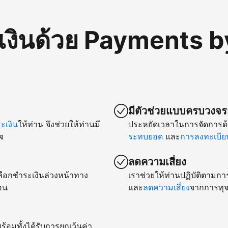
เงินด้วย Payments b
มีตัวช่วยแบบครบวงจรก
เงิน
ให้ท่าน จึงช่วยให้ท่านมี
ประหยัดเวลาในการจัดการด้
จ
ระทบยอด
และ
การลงทะเบียน
ลดความเสี่ยง
ยเลือกชำระเงินล่วงหน้าทาง
เราช่วยให้ท่านปฏิบัติตามกา
อน
และ
ลดความเสี่ยง
จากการทุจ
ร้อมทั้งได้รับการยกเว้นค่า