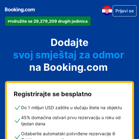
Prijavi se
Pridružite se 29,279,209 drugih jedinica
svoj apartman
svoj hotel
Dodajte
svoj smještaj za odmor
svoj privatni smještaj
na Booking.com
svoj smještaj s doručkom
Registrirajte se besplatno
Do 1 milijun USD zaštite u slučaju štete na objektu
45% domaćina ostvari prvu rezervaciju u roku od
tjedan dana
Odaberite automatski potvrđene rezervacije ili