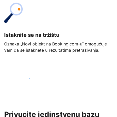
Istaknite se na tržištu
Oznaka „Novi objekt na Booking.com-u“ omogućuje
vam da se istaknete u rezultatima pretraživanja.
Započnite već danas
Privucite jedinstvenu bazu