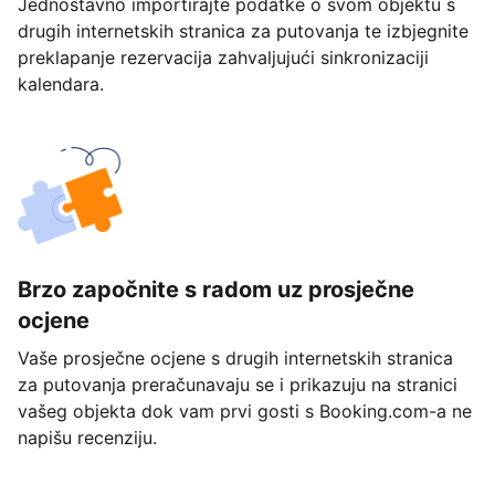
Jednostavno importirajte podatke o svom objektu s
drugih internetskih stranica za putovanja te izbjegnite
preklapanje rezervacija zahvaljujući sinkronizaciji
kalendara.
Brzo započnite s radom uz prosječne
ocjene
Vaše prosječne ocjene s drugih internetskih stranica
za putovanja preračunavaju se i prikazuju na stranici
vašeg objekta dok vam prvi gosti s Booking.com-a ne
napišu recenziju.