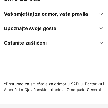
Vaš smještaj za odmor, vaša pravila
Upoznajte svoje goste
Ostanite zaštićeni
Počnite primati goste putem naše platforme već
danas
*Dostupno za smještaje za odmor u SAD-u, Portoriku i
Američkim Djevičanskim otocima. Omogućio Generali.