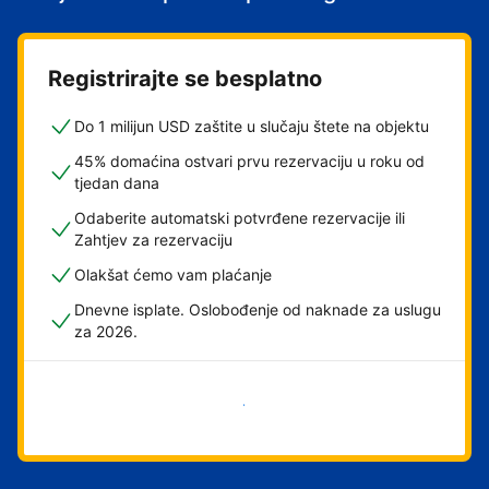
Registrirajte se besplatno
Do 1 milijun USD zaštite u slučaju štete na objektu
45% domaćina ostvari prvu rezervaciju u roku od
tjedan dana
Odaberite automatski potvrđene rezervacije ili
Zahtjev za rezervaciju
Olakšat ćemo vam plaćanje
Dnevne isplate. Oslobođenje od naknade za uslugu
za 2026.
Započni odmah