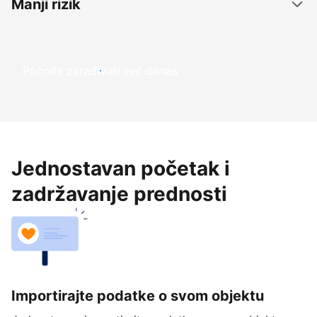
Manji rizik
Počnite zarađivati već ​​danas
Jednostavan početak i
zadržavanje prednosti
Importirajte podatke o svom objektu