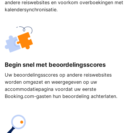
andere reiswebsites en voorkom overboekingen met
kalendersynchronisatie.
Begin snel met beoordelingsscores
Uw beoordelingsscores op andere reiswebsites
worden omgezet en weergegeven op uw
accommodatiepagina voordat uw eerste
Booking.com-gasten hun beoordeling achterlaten.