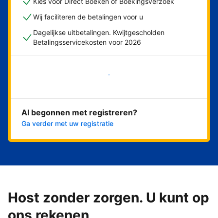
Kies voor Direct Boeken of Boekingsverzoek
Wij faciliteren de betalingen voor u
Dagelijkse uitbetalingen. Kwijtgescholden
Betalingsservicekosten voor 2026
Nu meteen beginnen
Al begonnen met registreren?
Ga verder met uw registratie
Host zonder zorgen. U kunt op
ons rekenen