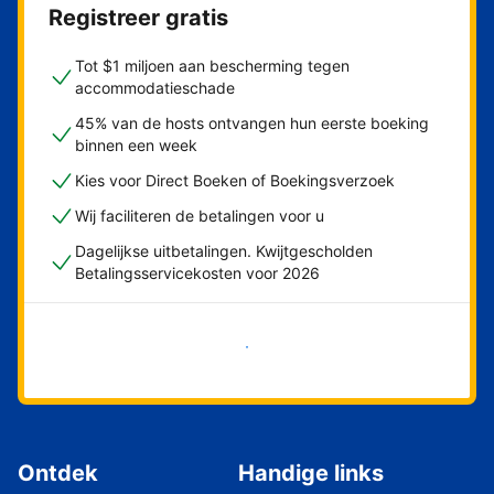
Registreer gratis
Tot $1 miljoen aan bescherming tegen
accommodatieschade
45% van de hosts ontvangen hun eerste boeking
binnen een week
Kies voor Direct Boeken of Boekingsverzoek
Wij faciliteren de betalingen voor u
Dagelijkse uitbetalingen. Kwijtgescholden
Betalingsservicekosten voor 2026
Nu meteen beginnen
Ontdek
Handige links