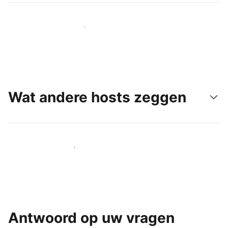
Bereik vandaag nog nieuwe gasten
Wat andere hosts zeggen
Word een van onze vele hosts
Antwoord op uw vragen