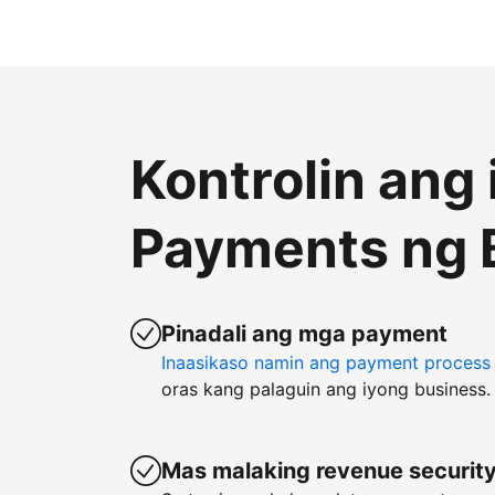
Kontrolin ang
Payments ng 
Pinadali ang mga payment
Inaasikaso namin ang payment process
oras kang palaguin ang iyong business.
Mas malaking revenue securit