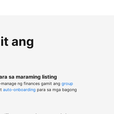
it ang
ara sa maraming listing
g-manage ng finances gamit ang
group
at
auto-onboarding
para sa mga bagong