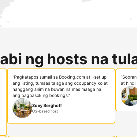
abi ng hosts na tu
“Pagkatapos sumali sa Booking.com at i-set up
“Sobran
ang listing, tumaas talaga ang occupancy ko at
at hindi
hanggang anim na buwan na mas maaga na
ang pagpasok ng bookings.”
Zoey Berghoff
US-based host