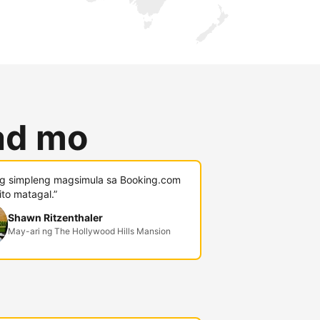
lad mo
g simpleng magsimula sa Booking.com
 ito matagal.”
Shawn Ritzenthaler
May-ari ng The Hollywood Hills Mansion