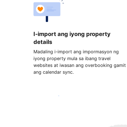
I-import ang iyong property
details
Madaling i-import ang impormasyon ng
iyong property mula sa ibang travel
websites at iwasan ang overbooking gamit
ang calendar sync.
Magsimula ngayon