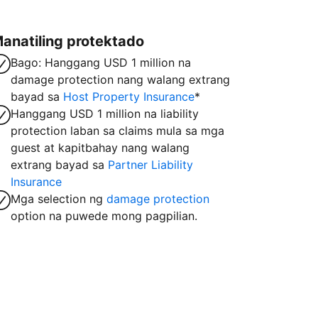
anatiling protektado
Bago: Hanggang USD 1 million na
damage protection nang walang extrang
bayad sa
Host Property Insurance
*
Hanggang USD 1 million na liability
protection laban sa claims mula sa mga
guest at kapitbahay nang walang
extrang bayad sa
Partner Liability
Insurance
Mga selection ng
damage protection
option na puwede mong pagpilian.