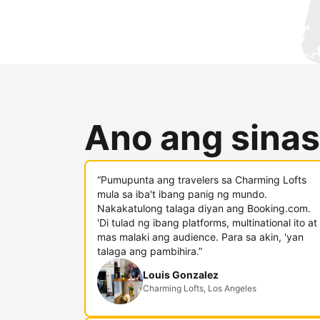
Ano ang sinas
“Pumupunta ang travelers sa Charming Lofts
mula sa iba't ibang panig ng mundo.
Nakakatulong talaga diyan ang Booking.com.
'Di tulad ng ibang platforms, multinational ito at
mas malaki ang audience. Para sa akin, 'yan
talaga ang pambihira.”
Louis Gonzalez
Charming Lofts, Los Angeles