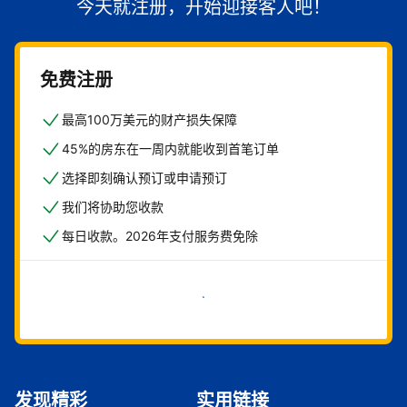
今天就注册，开始迎接客人吧！
免费注册
最高100万美元的财产损失保障
45%的房东在一周内就能收到首笔订单
选择即刻确认预订或申请预订
我们将协助您收款
每日收款。2026年支付服务费免除
立即开始
发现精彩
实用链接