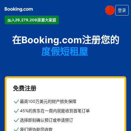
登录
加入29,279,209房源大家庭
公寓
在Booking.com注册您的
酒店
度假短租屋
旅馆
住宿加早餐旅馆
免费注册
最高100万美元的财产损失保障
45%的房东在一周内就能收到首笔订单
选择即刻确认预订或申请预订
我们将协助您收款