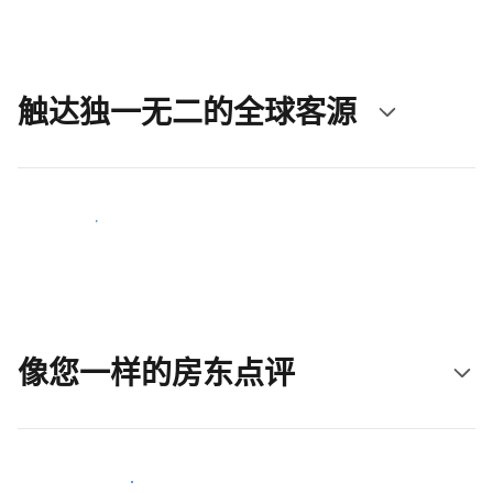
触达独一无二的全球客源
立即触达新客人
像您一样的房东点评
加入和您类似的房东行类