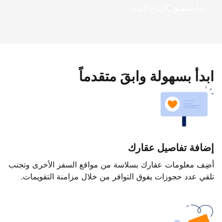
ابدأ بتحقيق الأرباح اليوم
ابدأ بسهولة وابقَ متقدماً
إضافة تفاصيل عقارك
أضِف معلومات عقارك بسلاسة من مواقع السفر الأخرى وتجنب
تلقي عدد حجوزات يفوق التوافر من خلال مزامنة التقويمات.