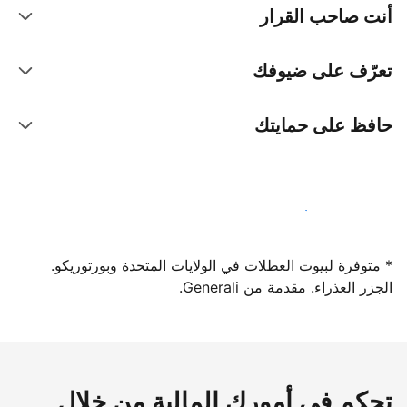
أنت صاحب القرار
تعرّف على ضيوفك
حافظ على حمايتك
سجِّل كمضيف لدينا اليوم
* متوفرة لبيوت العطلات في الولايات المتحدة وبورتوريكو.
الجزر العذراء. مقدمة من Generali.
تحكم في أمورك المالية من خلال