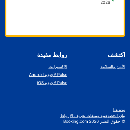
2026
ابدأ الآن
اكتشف
روابط مفيدة
الأمن والسلامة
الإكسترانت
Pulse لأجهزة Android
Pulse لأجهزة iOS
نبذة عنا
بيان الخصوصية وملفات تعريف الارتباط
©
حقوق النشر
2026
Booking.com