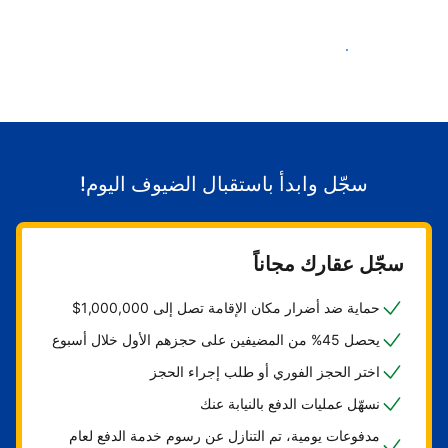
ابدأ باستقبال الضيوف
سجّل وابدأ باستقبال الضيوف اليوم!
سجّل عقارك مجاناً
حماية ضد أضرار مكان الإقامة تصل إلى 1,000,000$
يحصل 45% من المضيفين على حجزهم الأول خلال أسبوع
اختر الحجز الفوري أو طلب إجراء الحجز
نسهّل عمليات الدفع بالنيابة عنك
مدفوعات يومية، تم التنازل عن رسوم خدمة الدفع لعام