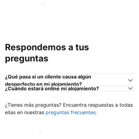
Únete a anfitriones como tú
Respondemos a tus
preguntas
¿Qué pasa si un cliente causa algún
desperfecto en mi alojamiento?
¿Cuándo estará online mi alojamiento?
¿Tienes más preguntas? Encuentra respuestas a todas
ellas en nuestras
preguntas frecuentes
.
Empieza a recibir clientes