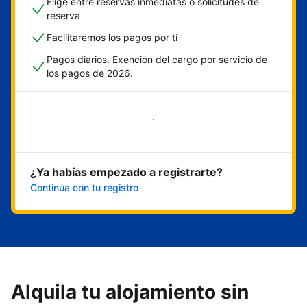
Elige entre reservas inmediatas o solicitudes de
reserva
Facilitaremos los pagos por ti
Pagos diarios. Exención del cargo por servicio de
los pagos de 2026.
Empieza ahora
¿Ya habías empezado a registrarte?
Continúa con tu registro
Alquila tu alojamiento sin