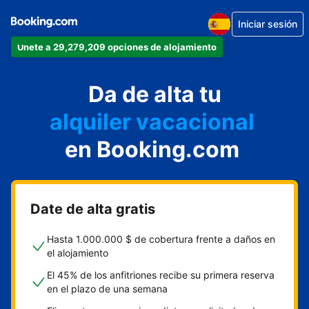
Iniciar sesión
Únete a 29,279,209 opciones de alojamiento
apartamento
Da de alta tu
hotel
alquiler vacacional
hostal o pensión
en Booking.com
casa rural
Date de alta gratis
Hasta 1.000.000 $ de cobertura frente a daños en
el alojamiento
El 45% de los anfitriones recibe su primera reserva
en el plazo de una semana