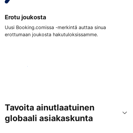
Erotu joukosta
Uusi Booking.comissa -merkintä auttaa sinua
erottumaan joukosta hakutuloksissamme.
Aloita jo tänään
Tavoita ainutlaatuinen
globaali asiakaskunta