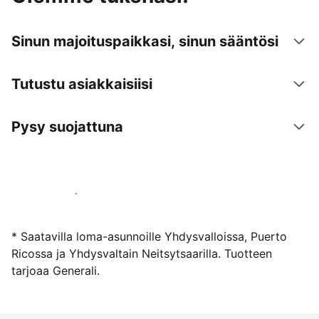
Sinun majoituspaikkasi, sinun sääntösi
Tutustu asiakkaisiisi
Pysy suojattuna
Ryhdy majoittajaksi
* Saatavilla loma-asunnoille Yhdysvalloissa, Puerto
Ricossa ja Yhdysvaltain Neitsytsaarilla. Tuotteen
tarjoaa Generali.