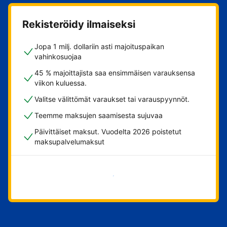
Rekisteröidy ilmaiseksi
Jopa 1 milj. dollariin asti majoituspaikan
vahinkosuojaa
45 % majoittajista saa ensimmäisen varauksensa
viikon kuluessa.
Valitse välittömät varaukset tai varauspyynnöt.
Teemme maksujen saamisesta sujuvaa
Päivittäiset maksut. Vuodelta 2026 poistetut
maksupalvelumaksut
Aloita nyt