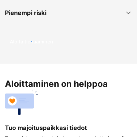
Pienempi riski
Aloita tienaaminen
Aloittaminen on helppoa
Tuo majoituspaikkasi tiedot