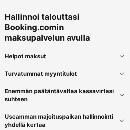
Hallinnoi talouttasi
Booking.comin
maksupalvelun avulla
Helpot maksut
Turvatummat myyntitulot
Enemmän päätäntävaltaa kassavirtasi
suhteen
Useamman majoituspaikan hallinnointi
yhdellä kertaa