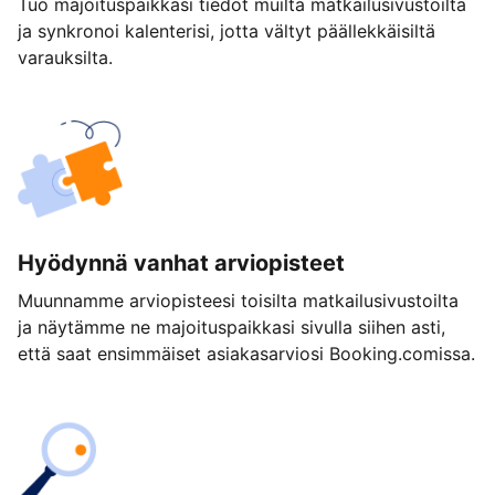
Tuo majoituspaikkasi tiedot muilta matkailusivustoilta
ja synkronoi kalenterisi, jotta vältyt päällekkäisiltä
varauksilta.
Hyödynnä vanhat arviopisteet
Muunnamme arviopisteesi toisilta matkailusivustoilta
ja näytämme ne majoituspaikkasi sivulla siihen asti,
että saat ensimmäiset asiakasarviosi Booking.comissa.