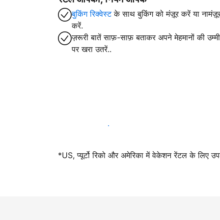
बुकिंग रिक्वेस्ट
के साथ बुकिंग को मंज़ूर करें या नामंज़ू
करें.
ज़रूरी बातें साफ़-साफ़ बताकर अपने मेहमानों की उम्मीद
पर खरा उतरें..
आज ही हमारे साथ मेजबानी करें
*US, प्यूर्टो रिको और अमेरिका में वेकेशन रेंटल के लिए उ