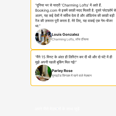
“दुनिया भर से यात्री ‘Charming Lofts’ में आते हैं.
Booking.com से इसमें काफ़ी मदद मिलती है. दूसरे प्लेटफ़ॉर्म से
अलग, यह कई देशों में सर्विस देता है और ऑडियंस की काफ़ी बड़ी
रेंज की ज़रूरत पूरी करता है. मेरे लिए, यह वाकई एक गेम-चेंजर
था.”
Louis Gonzalez
Charming Lofts, लॉस एंजिल्स
“मैंने 15 मिनट के अंदर ही लिस्टिंग कर दी थी और दो घंटे में ही
मुझे अपनी पहली बुकिंग मिल गई!”
Parley Rose
यूनाइटेड किंगडम में रहने वाले मेज़बान
अपने जैसे मेज़बानों के साथ जुड़ें