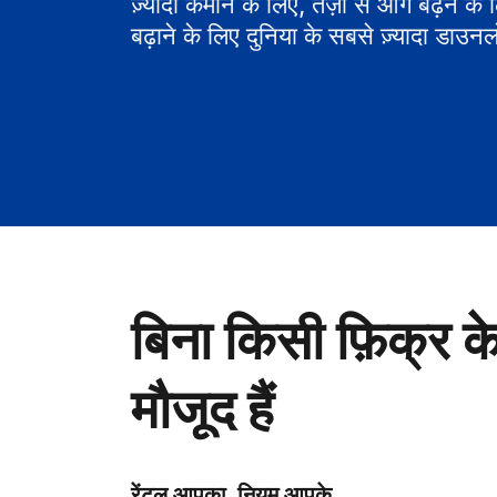
ज़्यादा कमाने के लिए, तेज़ी से आगे बढ़ने के
बढ़ाने के लिए दुनिया के सबसे ज़्यादा डाउनल
बिना किसी फ़िक्र क
मौजूद हैं
रेंटल आपका, नियम आपके