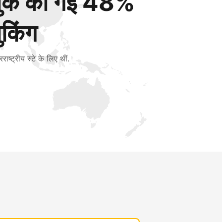
बुक की गई 48%
ुकिंग
रराष्ट्रीय स्टे के लिए थीं.