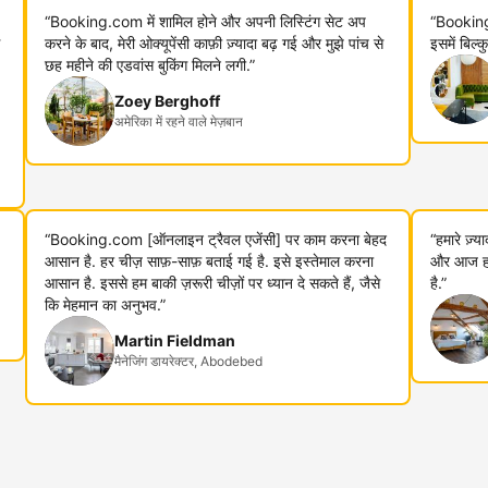
“Booking.com में शामिल होने और अपनी लिस्टिंग सेट अप
“Booking
करने के बाद, मेरी ओक्यूपेंसी काफ़ी ज़्यादा बढ़ गई और मुझे पांच से
इसमें बिल्
छह महीने की एडवांस बुकिंग मिलने लगी.”
Zoey Berghoff
अमेरिका में रहने वाले मेज़बान
“Booking.com [ऑनलाइन ट्रैवल एजेंसी] पर काम करना बेहद
“हमारे ज़्
आसान है. हर चीज़ साफ़-साफ़ बताई गई है. इसे इस्तेमाल करना
और आज हम 
आसान है. इससे हम बाकी ज़रूरी चीज़ों पर ध्यान दे सकते हैं, जैसे
है.”
कि मेहमान का अनुभव.”
Martin Fieldman
मैनेजिंग डायरेक्टर, Abodebed