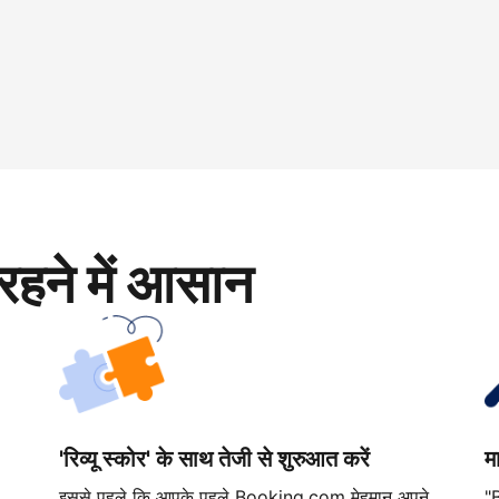
रहने में आसान
'रिव्यू स्कोर' के साथ तेजी से शुरुआत करें
म
इससे पहले कि आपके पहले Booking.com मेहमान अपने
"