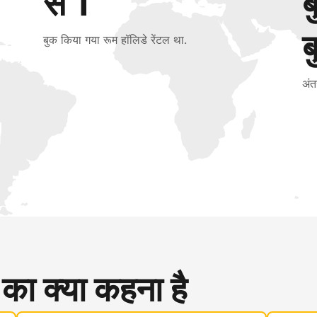
से 1
ब
बुक किया गया रूम हॉलिडे रेंटल था.
अंत
 का क्या कहना है