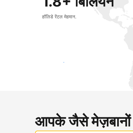
1.8+ बिलियन
हॉलिडे रेंटल मेहमान.
आज ही नए मेहमानों तक पहुंचें
आपके जैसे मेज़बानों