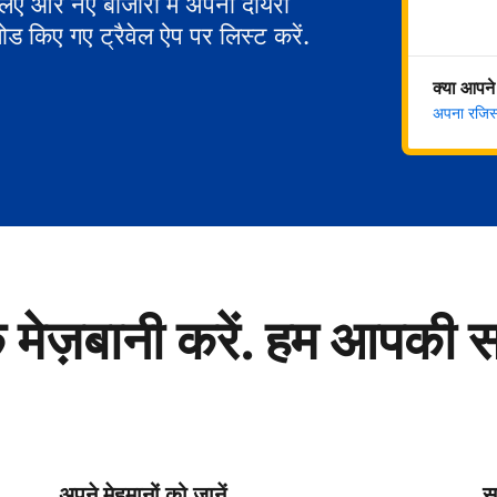
 लिए और नए बाजारों में अपना दायरा
ोड किए गए ट्रैवेल ऐप पर लिस्ट करें.
क्या आपने
अपना रजिस्ट
े मेज़बानी करें. हम आपकी 
अपने मेहमानों को जानें
सु