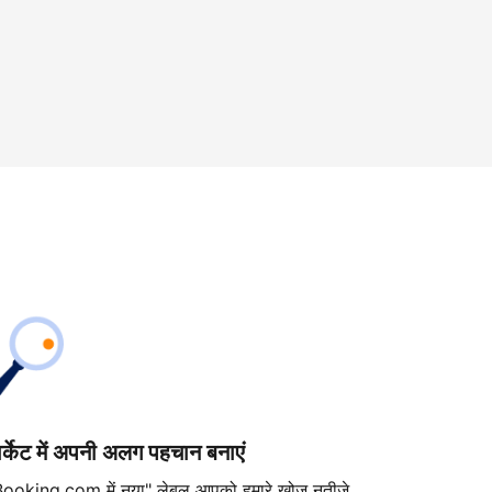
ार्केट में अपनी अलग पहचान बनाएं
Booking.com में नया" लेबल आपको हमारे खोज नतीजे