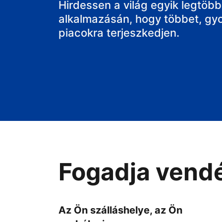
Hirdessen a világ egyik legtöbbe
alkalmazásán, hogy többet, gy
piacokra terjeszkedjen.
Fogadja vendé
Az Ön szálláshelye, az Ön