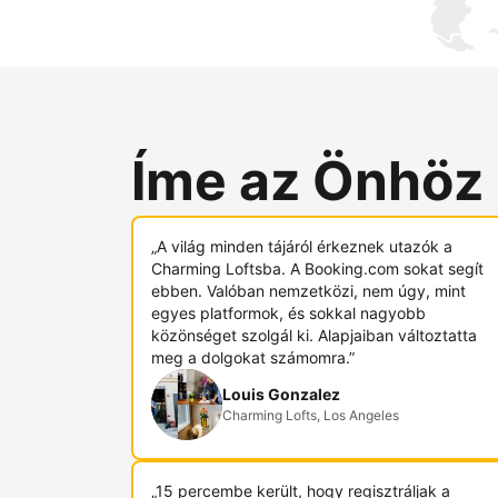
Íme az Önhöz
„A világ minden tájáról érkeznek utazók a
Charming Loftsba. A Booking.com sokat segít
ebben. Valóban nemzetközi, nem úgy, mint
egyes platformok, és sokkal nagyobb
közönséget szolgál ki. Alapjaiban változtatta
meg a dolgokat számomra.”
Louis Gonzalez
Charming Lofts, Los Angeles
„15 percembe került, hogy regisztráljak a