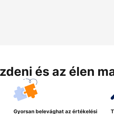
zdeni és az élen m
Gyorsan belevághat az értékelési
T