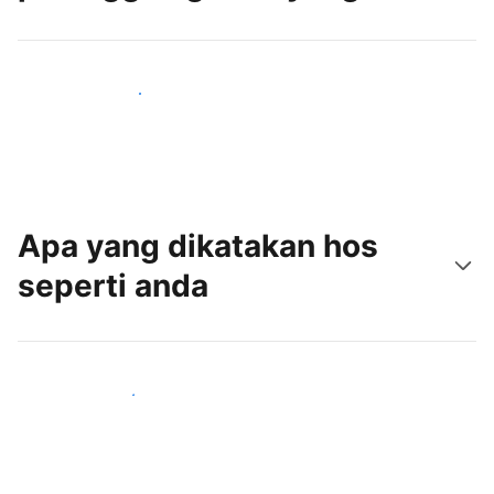
Tarik tetamu baru hari ini
Apa yang dikatakan hos
seperti anda
Sertai hos seperti anda