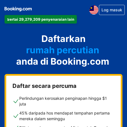
Log masuk
Sertai 29,279,209 penyenaraian lain
apartmen
Daftarkan
hotel
rumah percutian
anda di Booking.com
rumah tamu
penginapan dan sarapan
Daftar secara percuma
Perlindungan kerosakan penginapan hingga $1
juta
45% daripada hos mendapat tempahan pertama
mereka dalam seminggu