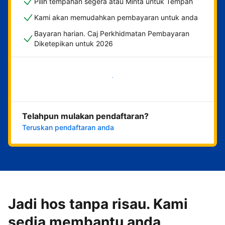
Pilih tempahan segera atau Minta untuk Tempah
Kami akan memudahkan pembayaran untuk anda
Bayaran harian. Caj Perkhidmatan Pembayaran
Diketepikan untuk 2026
Mulakan sekarang
Telahpun mulakan pendaftaran?
Teruskan pendaftaran anda
Jadi hos tanpa risau. Kami
sedia membantu anda