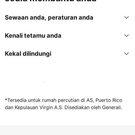
Sewaan anda, peraturan anda
Kenali tetamu anda
Kekal dilindungi
Jadi hos bersama kami hari ini
*Tersedia untuk rumah percutian di AS, Puerto Rico
dan Kepulauan Virgin A.S. Disediakan oleh Generali.